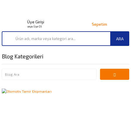
Üye Girişi
Sepetim
veya Üye Ol
ARA
Blog Kategorileri