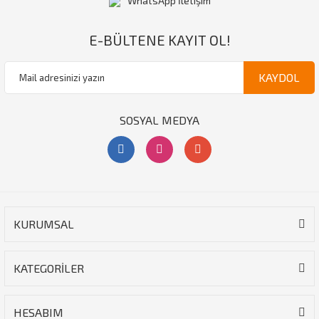
WhatsApp İletişim
E-BÜLTENE KAYIT OL!
KAYDOL
SOSYAL MEDYA
KURUMSAL
KATEGORİLER
HESABIM