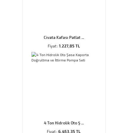
Civata Kafası Patlat ...
Fiyat :
1.227,85 TL
4 Ton Hidrolik Oto Ş ...
Fiyat :
6.453,35 TL