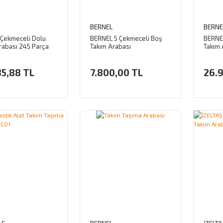
BERNEL
BERNE
 Çekmeceli Dolu
BERNEL 5 Çekmeceli Boş
BERNE
rabası 245 Parça
Takım Arabası
Takım 
35,88 TL
7.800,00 TL
26.