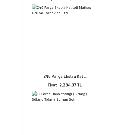
246 Parça Ekstra Kal ...
Fiyat :
2.284,37 TL