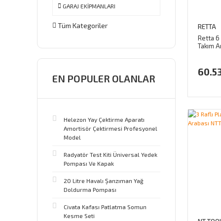
GARAJ EKİPMANLARI
Tüm Kategoriler
RETTA
Retta 6
Takım A
60.5
EN POPULER OLANLAR
Helezon Yay Çektirme Aparatı
Amortisör Çektirmesi Profesyonel
Model
Radyatör Test Kiti Üniversal Yedek
Pompası Ve Kapak
20 Litre Havalı Şanzıman Yağ
Doldurma Pompası
Civata Kafası Patlatma Somun
Kesme Seti