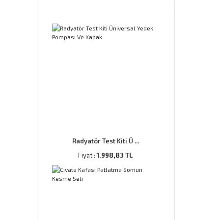
Radyatör Test Kiti Ü ...
Fiyat :
1.998,83 TL