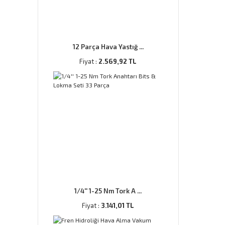
12 Parça Hava Yastığ ...
Fiyat :
2.569,92 TL
1/4'' 1-25 Nm Tork A ...
Fiyat :
3.141,01 TL