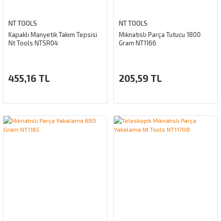
NT TOOLS
NT TOOLS
Kapaklı Manyetik Takım Tepsisi
Mıknatıslı Parça Tutucu 1800
Nt Tools NTSR04
Gram NT1166
455,16 TL
205,59 TL