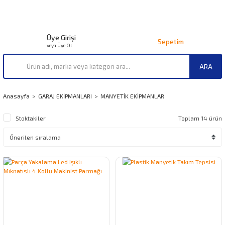
Üye Girişi
Sepetim
veya Üye Ol
ARA
Anasayfa
GARAJ EKİPMANLARI
MANYETİK EKİPMANLAR
Stoktakiler
Toplam 14 ürün