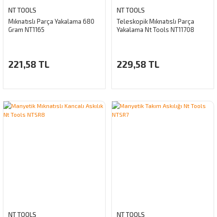
NT TOOLS
NT TOOLS
Mıknatıslı Parça Yakalama 680
Teleskopik Mıknatıslı Parça
Gram NT1165
Yakalama Nt Tools NT11708
221,58 TL
229,58 TL
NT TOOLS
NT TOOLS