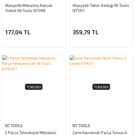
Manyetik Mıknatıslı Kancalı
Manyetik Takım Askılığı Nt Tools
Askılık Nt Tools NTSR8
NTSR7
177,04 TL
359,79 TL
TÜKENDI
TÜKENDI
NT TOOLS
NT TOOLS
5 Parça Teleskopik Mıknatıslı
Çene Kavramalı Parça Tutucu 4