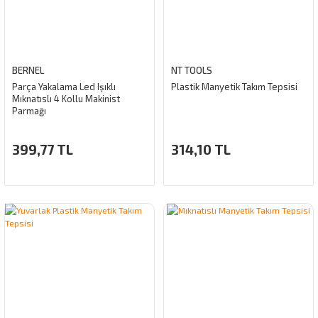
BERNEL
NT TOOLS
Parça Yakalama Led Işıklı
Plastik Manyetik Takım Tepsisi
Mıknatıslı 4 Kollu Makinist
Parmağı
399,77 TL
314,10 TL