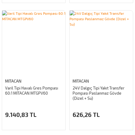
MİTACAN
MİTACAN
Varil Tipi Havalı Gres Pompası
24V Dalgıç Tipi Yakıt Transfer
60:1 MİTACAN MTGPV60
Pompası Paslanmaz Gövde
(Dizel + Su)
9.140,83 TL
626,26 TL