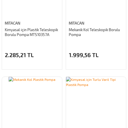
MİTACAN
MİTACAN
Kimyasal için Plastik Teleskopik
Mekanik Kol Teleskopik Borulu
Borulu Pompa MTS10357A
Pompa
2.285,21 TL
1.999,56 TL