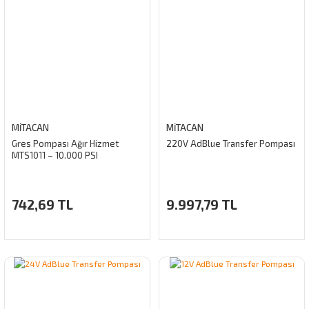
MİTACAN
MİTACAN
Gres Pompası Ağır Hizmet
220V AdBlue Transfer Pompası
MTS1011 – 10.000 PSI
742,69 TL
9.997,79 TL