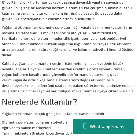
R1 ve R2 hidrolik hortumlar yüksek basınca dayanıklı yapıları sayesinde
güvenli akış sağlar. Makaralı hortum sistemleri ise çalışma alanının düzenli
kalmasına yardımcı olurken hortum ömrünü de uzatır. Bu sayede daha
güvenli ve profesyonel bir çalışma ortamı oluşturulur.
Yağlama ekipmanları otomotiv servisleri, ağır vasıta bakım merkezleri, tarım
makineleri servisleri, iş makinesi bakım atölyeleri, üretim tesisleri,
fabrikalar, enerji santralleri, madencilik işletmeleri ve birçok endüstriyel
alanda kullanılmaktadır. Düzenli yağlama uygulamaları sayesinde ekipman
arızaları azalır, üretim sürekliliği korunur ve bakım maliyetleri önemli ölçüde
düşer.
Kaliteli yağlama ekipmanları seçimi, işletmeler için uzun vadede büyük
avantaj sağlar. Dayanıklı malzemelerden üretilmiş profesyonel ürünler,
yoğun kullanım koşullarında güvenilir performans sunarken iş gücü
verimliliğini de artırır. Yağlama sistemlerinizi doğru ekipmanlarla
destekleyerek makine ömrünü uzatabilir, bakım süreçlerinizi optimize edebilir
ve işletmenizin operasyonel verimliliğini maksimum seviyeye çıkarabilirsiniz.
Nerelerde Kullanılır?
Yağlama ekipmanları çok geniş bir kullanım alanına sahiptir:
Otomotiv servisleri ve tamir atölyeleri
Whatsapp Sipariş
Ağır vasıta bakım merkezleri
Tarım makineleri (traktör, biçerdöver vb.)