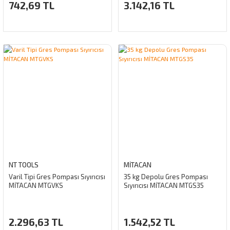
742,69 TL
3.142,16 TL
NT TOOLS
MİTACAN
Varil Tipi Gres Pompası Sıyırıcısı
35 kg Depolu Gres Pompası
MİTACAN MTGVKS
Sıyırıcısı MİTACAN MTGS35
2.296,63 TL
1.542,52 TL