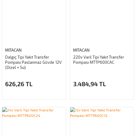
MİTACAN
MİTACAN
Dalgıç Tipi Yakıt Transfer
220v Varil Tipi Yakıt Transfer
Pompası Paslanmaz Gövde 12V
Pompası MTTP600CAC
(Dizel + Su)
626,26 TL
3.484,94 TL