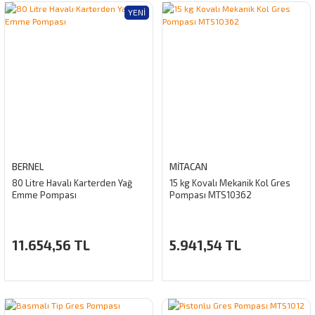
YENI
BERNEL
MİTACAN
80 Litre Havalı Karterden Yağ
15 kg Kovalı Mekanik Kol Gres
Emme Pompası
Pompası MTS10362
11.654,56 TL
5.941,54 TL