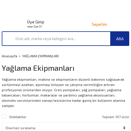
Üye Girişi
Sepetim
veya Üye Ol
ARA
Anasayfa
YAĞLAMA EKİPMANLARI
Yağlama Ekipmanları
Yağlama ekipmanları, makine ve ekipmanların düzenli bakımını sağlayarak
sürtünmeyi azaltan, aşınmayı önleyen ve çalışma verimliliğini artıran
profesyonel ürünlerden oluşur. Gres pompaları, yağ pompaları, yağlama
tabancaları, hortumlar, makaralar ve yardımcı yağlama aksesuarları;
otomotiv servislerinden sanayi tesislerine kadar geniş bir kullanım alanına
sahiptir.
Stoktakiler
Toplam 107 ürün