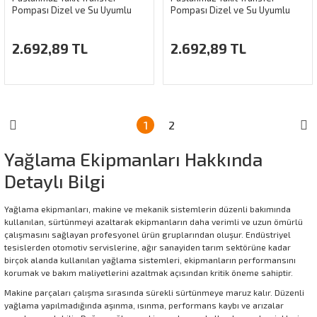
Pompası Dizel ve Su Uyumlu
Pompası Dizel ve Su Uyumlu
2.692,89 TL
2.692,89 TL
1
2
Yağlama Ekipmanları Hakkında
Detaylı Bilgi
Yağlama ekipmanları, makine ve mekanik sistemlerin düzenli bakımında
kullanılan, sürtünmeyi azaltarak ekipmanların daha verimli ve uzun ömürlü
çalışmasını sağlayan profesyonel ürün gruplarından oluşur. Endüstriyel
tesislerden otomotiv servislerine, ağır sanayiden tarım sektörüne kadar
birçok alanda kullanılan yağlama sistemleri, ekipmanların performansını
korumak ve bakım maliyetlerini azaltmak açısından kritik öneme sahiptir.
Makine parçaları çalışma sırasında sürekli sürtünmeye maruz kalır. Düzenli
yağlama yapılmadığında aşınma, ısınma, performans kaybı ve arızalar