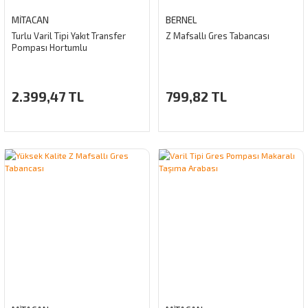
MİTACAN
BERNEL
Turlu Varil Tipi Yakıt Transfer
Z Mafsallı Gres Tabancası
Pompası Hortumlu
2.399,47 TL
799,82 TL