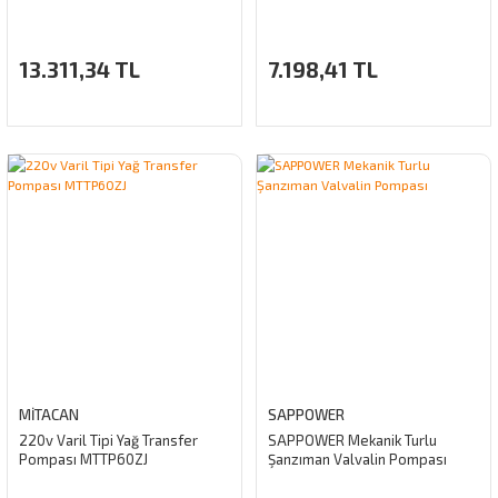
13.311,34 TL
7.198,41 TL
MİTACAN
SAPPOWER
220v Varil Tipi Yağ Transfer
SAPPOWER Mekanik Turlu
Pompası MTTP60ZJ
Şanzıman Valvalin Pompası