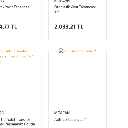
AN
MİTACAN
ik Yakıt Tabancası 1''
Otomatik Yakıt Tabancası
3/4''
4,77 TL
2.033,21 TL
AN
MİTACAN
 Tipi Yakıt Transfer
AdBlue Tabancası 1''
sı Paslanmaz Gövde