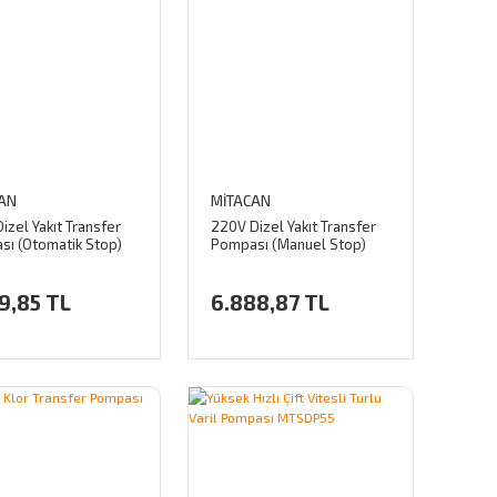
AN
MİTACAN
izel Yakıt Transfer
220V Dizel Yakıt Transfer
sı (Otomatik Stop)
Pompası (Manuel Stop)
9,85 TL
6.888,87 TL