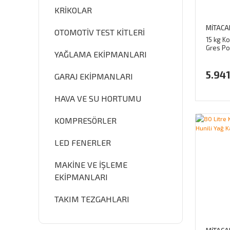
KRİKOLAR
MİTACA
OTOMOTİV TEST KİTLERİ
15 kg Ko
Gres P
YAĞLAMA EKİPMANLARI
5.941
GARAJ EKİPMANLARI
HAVA VE SU HORTUMU
KOMPRESÖRLER
LED FENERLER
MAKİNE VE İŞLEME
EKİPMANLARI
TAKIM TEZGAHLARI