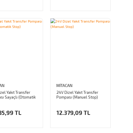
AN
MİTACAN
zel Yakıt Transfer
24V Dizel Yakıt Transfer
ı Sayaçlı (Otomatik
Pompası (Manuel Stop)
35,99 TL
12.379,09 TL