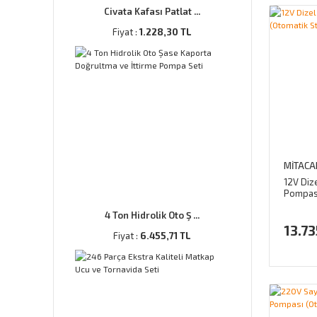
Civata Kafası Patlat ...
Fiyat :
1.228,30 TL
MİTACA
12V Dize
Pompası
4 Ton Hidrolik Oto Ş ...
13.73
Fiyat :
6.455,71 TL