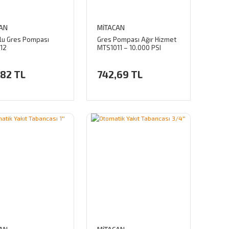
AN
MİTACAN
lu Gres Pompası
Gres Pompası Ağır Hizmet
12
MTS1011 – 10.000 PSI
,82 TL
742,69 TL