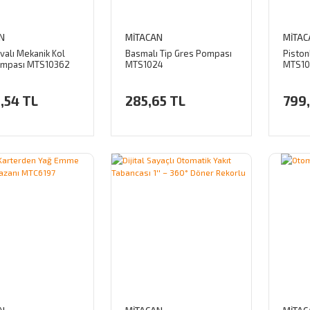
N
MİTACAN
MİTAC
valı Mekanik Kol
Basmalı Tip Gres Pompası
Piston
ompası MTS10362
MTS1024
MTS10
,54 TL
285,65 TL
799