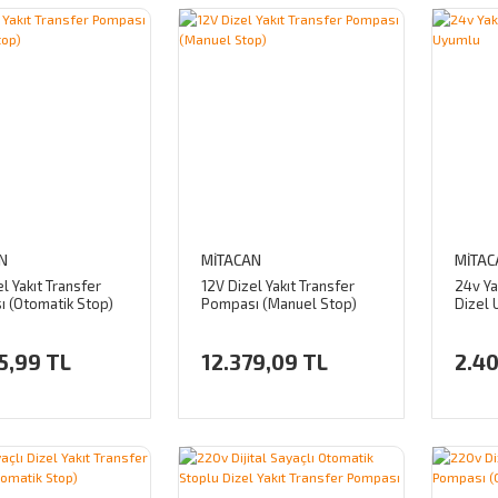
N
MİTACAN
MİTAC
l Yakıt Transfer
12V Dizel Yakıt Transfer
24v Ya
 (Otomatik Stop)
Pompası (Manuel Stop)
Dizel
5,99 TL
12.379,09 TL
2.40