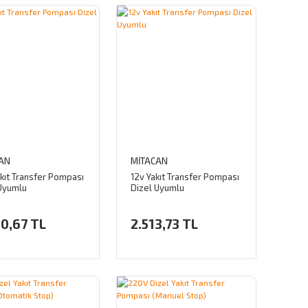
AN
MİTACAN
kıt Transfer Pompası
12v Yakıt Transfer Pompası
 Uyumlu
Dizel Uyumlu
0,67 TL
2.513,73 TL