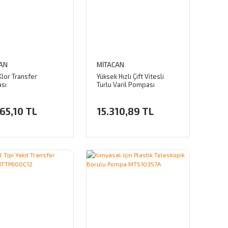
AN
MİTACAN
lor Transfer
Yüksek Hızlı Çift Vitesli
sı
Turlu Varil Pompası
MTSDP55
65,10 TL
15.310,89 TL