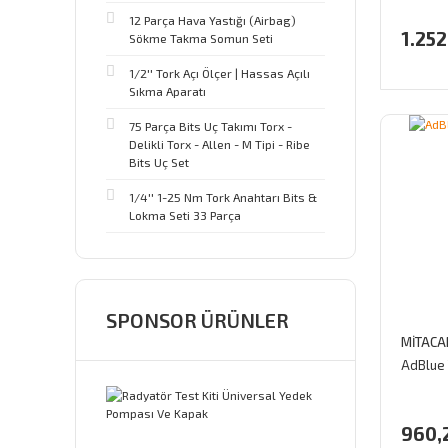
12 Parça Hava Yastığı (Airbag)
1.252
Sökme Takma Somun Seti
1/2'' Tork Açı Ölçer | Hassas Açılı
Sıkma Aparatı
75 Parça Bits Uç Takımı Torx -
Delikli Torx - Allen - M Tipi - Ribe
Bits Uç Set
1/4'' 1-25 Nm Tork Anahtarı Bits &
Lokma Seti 33 Parça
SPONSOR ÜRÜNLER
MİTACA
AdBlue 
960,