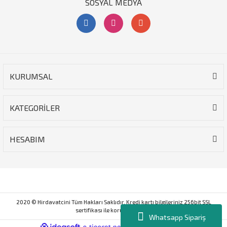
SOSYAL MEDYA
KURUMSAL
KATEGORİLER
HESABIM
2020 © Hirdavatcini Tüm Hakları Saklıdır. Kredi kartı bilgileriniz 256bit SSL
sertifikası ile korunmaktadır.
Whatsapp Sipariş