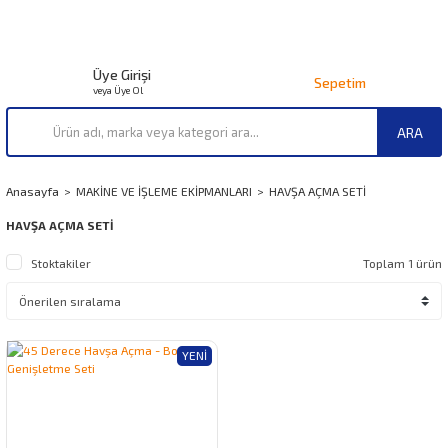
Üye Girişi
Sepetim
veya Üye Ol
ARA
Anasayfa
MAKİNE VE İŞLEME EKİPMANLARI
HAVŞA AÇMA SETİ
HAVŞA AÇMA SETİ
Stoktakiler
Toplam 1 ürün
YENI