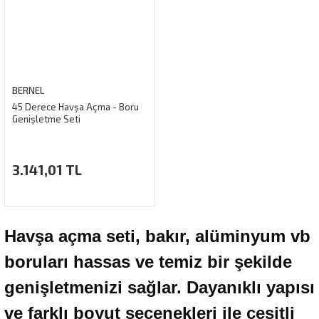
BERNEL
45 Derece Havşa Açma - Boru
Genişletme Seti
3.141,01 TL
Havşa açma seti, bakır, alüminyum vb
boruları hassas ve temiz bir şekilde
genişletmenizi sağlar. Dayanıklı yapısı
ve farklı boyut seçenekleri ile çeşitli