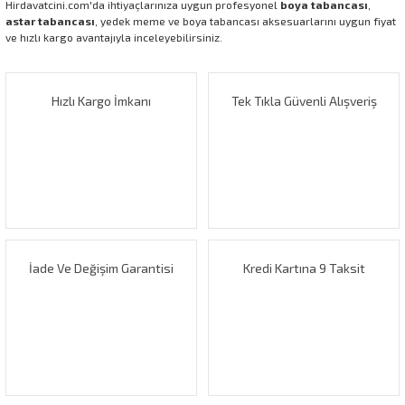
Hirdavatcini.com'da ihtiyaçlarınıza uygun profesyonel
boya tabancası
,
astar tabancası
, yedek meme ve boya tabancası aksesuarlarını uygun fiyat
ve hızlı kargo avantajıyla inceleyebilirsiniz.
Hızlı Kargo İmkanı
Tek Tıkla Güvenli Alışveriş
İade Ve Değişim Garantisi
Kredi Kartına 9 Taksit