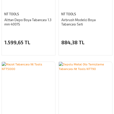
NT TOOLS
NT TOOLS
Alttan Depo Boya Tabancası 1.3
Airbrush Modelci Boya
mm 4001S
Tabancası Seti
1.599,65 TL
884,38 TL