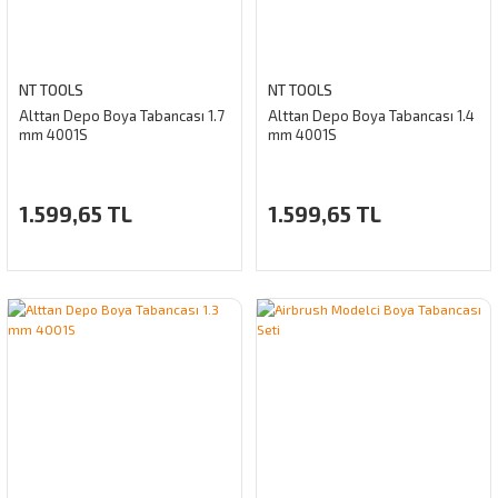
NT TOOLS
NT TOOLS
Alttan Depo Boya Tabancası 1.7
Alttan Depo Boya Tabancası 1.4
mm 4001S
mm 4001S
1.599,65 TL
1.599,65 TL