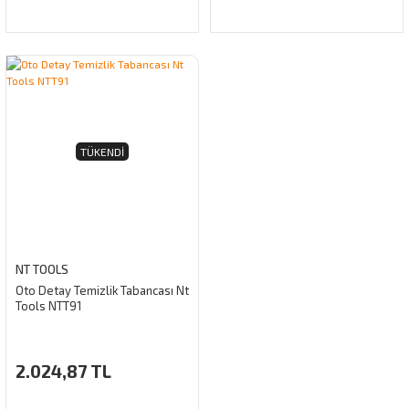
TÜKENDI
NT TOOLS
Oto Detay Temizlik Tabancası Nt
Tools NTT91
2.024,87 TL