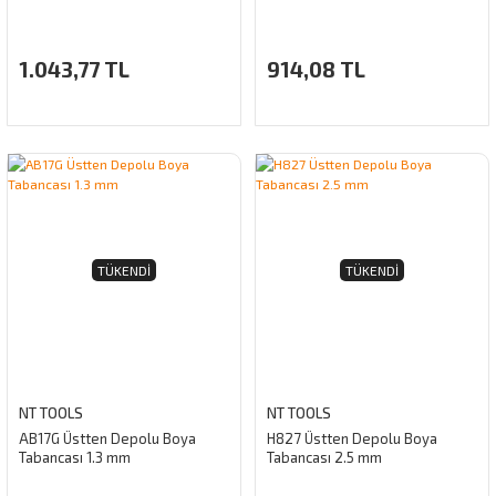
1.043,77 TL
914,08 TL
TÜKENDI
TÜKENDI
NT TOOLS
NT TOOLS
AB17G Üstten Depolu Boya
H827 Üstten Depolu Boya
Tabancası 1.3 mm
Tabancası 2.5 mm