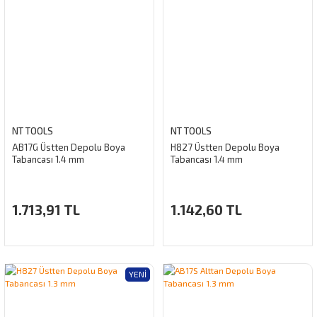
NT TOOLS
NT TOOLS
AB17G Üstten Depolu Boya
H827 Üstten Depolu Boya
Tabancası 1.4 mm
Tabancası 1.4 mm
1.713,91 TL
1.142,60 TL
YENI