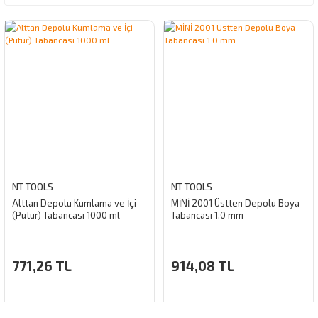
NT TOOLS
NT TOOLS
Alttan Depolu Kumlama ve İçi
MİNİ 2001 Üstten Depolu Boya
(Pütür) Tabancası 1000 ml
Tabancası 1.0 mm
771,26 TL
914,08 TL