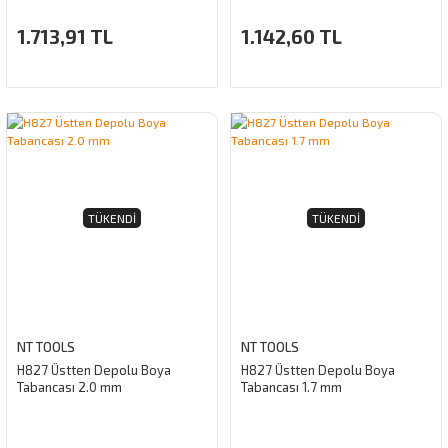
1.713,91 TL
1.142,60 TL
TÜKENDI
TÜKENDI
NT TOOLS
NT TOOLS
H827 Üstten Depolu Boya
H827 Üstten Depolu Boya
Tabancası 2.0 mm
Tabancası 1.7 mm