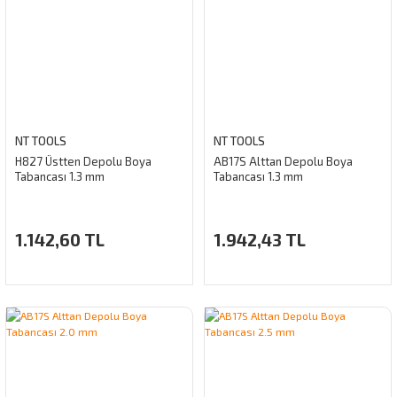
NT TOOLS
NT TOOLS
H827 Üstten Depolu Boya
AB17S Alttan Depolu Boya
Tabancası 1.3 mm
Tabancası 1.3 mm
1.142,60 TL
1.942,43 TL