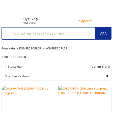
Üye Girişi
Sepetim
veya Üye Ol
ARA
Anasayfa
KOMPRESÖRLER
KOMPRESÖRLER
KOMPRESÖRLER
Stoktakiler
Toplam 11 ürün