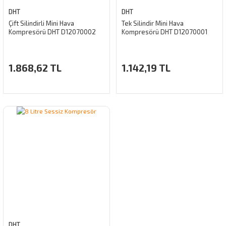
DHT
DHT
Çift Silindirli Mini Hava
Tek Silindir Mini Hava
Kompresörü DHT D12070002
Kompresörü DHT D12070001
1.868,62 TL
1.142,19 TL
DHT