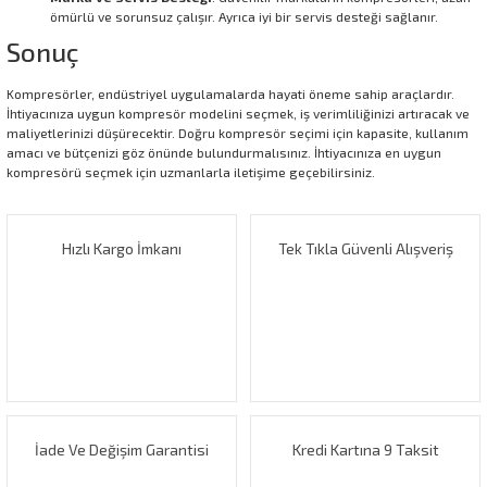
ömürlü ve sorunsuz çalışır. Ayrıca iyi bir servis desteği sağlanır.
Sonuç
Kompresörler, endüstriyel uygulamalarda hayati öneme sahip araçlardır.
İhtiyacınıza uygun kompresör modelini seçmek, iş verimliliğinizi artıracak ve
maliyetlerinizi düşürecektir. Doğru kompresör seçimi için kapasite, kullanım
amacı ve bütçenizi göz önünde bulundurmalısınız. İhtiyacınıza en uygun
kompresörü seçmek için uzmanlarla iletişime geçebilirsiniz.
Hızlı Kargo İmkanı
Tek Tıkla Güvenli Alışveriş
İade Ve Değişim Garantisi
Kredi Kartına 9 Taksit