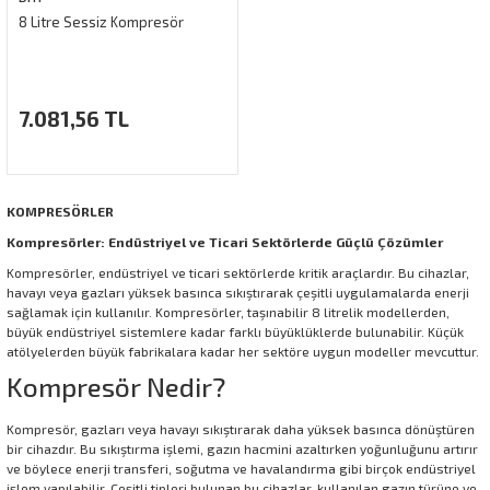
8 Litre Sessiz Kompresör
7.081,56 TL
KOMPRESÖRLER
Kompresörler: Endüstriyel ve Ticari Sektörlerde Güçlü Çözümler
Kompresörler, endüstriyel ve ticari sektörlerde kritik araçlardır. Bu cihazlar,
havayı veya gazları yüksek basınca sıkıştırarak çeşitli uygulamalarda enerji
sağlamak için kullanılır. Kompresörler, taşınabilir 8 litrelik modellerden,
büyük endüstriyel sistemlere kadar farklı büyüklüklerde bulunabilir. Küçük
atölyelerden büyük fabrikalara kadar her sektöre uygun modeller mevcuttur.
Kompresör Nedir?
Kompresör, gazları veya havayı sıkıştırarak daha yüksek basınca dönüştüren
bir cihazdır. Bu sıkıştırma işlemi, gazın hacmini azaltırken yoğunluğunu artırır
ve böylece enerji transferi, soğutma ve havalandırma gibi birçok endüstriyel
işlem yapılabilir. Çeşitli tipleri bulunan bu cihazlar, kullanılan gazın türüne ve