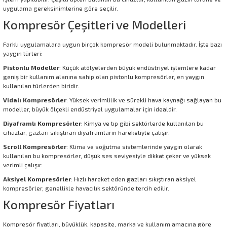
uygulama gereksinimlerine göre seçilir.
Kompresör Çeşitleri ve Modelleri
Farklı uygulamalara uygun birçok kompresör modeli bulunmaktadır. İşte bazı
yaygın türleri:
Pistonlu Modeller
: Küçük atölyelerden büyük endüstriyel işlemlere kadar
geniş bir kullanım alanına sahip olan pistonlu kompresörler, en yaygın
kullanılan türlerden biridir.
Vidalı Kompresörler
: Yüksek verimlilik ve sürekli hava kaynağı sağlayan bu
modeller, büyük ölçekli endüstriyel uygulamalar için idealdir.
Diyaframlı Kompresörler
: Kimya ve tıp gibi sektörlerde kullanılan bu
cihazlar, gazları sıkıştıran diyaframların hareketiyle çalışır.
Scroll Kompresörler
: Klima ve soğutma sistemlerinde yaygın olarak
kullanılan bu kompresörler, düşük ses seviyesiyle dikkat çeker ve yüksek
verimli çalışır.
Aksiyel Kompresörler
: Hızlı hareket eden gazları sıkıştıran aksiyel
kompresörler, genellikle havacılık sektöründe tercih edilir.
Kompresör Fiyatları
Kompresör fiyatları, büyüklük, kapasite, marka ve kullanım amacına göre