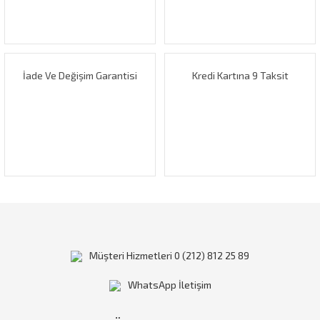
Ürün fiyatı diğer sitelerden daha pahalı.
Bu ürüne benzer farklı alternatifler olmalı.
İade Ve Değişim Garantisi
Kredi Kartına 9 Taksit
Gönder
Müşteri Hizmetleri 0 (212) 812 25 89
WhatsApp İletişim