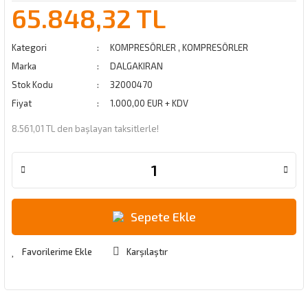
65.848,32 TL
Kategori
KOMPRESÖRLER
,
KOMPRESÖRLER
Marka
DALGAKIRAN
Stok Kodu
32000470
Fiyat
1.000,00 EUR + KDV
8.561,01 TL den başlayan taksitlerle!
Sepete Ekle
Karşılaştır