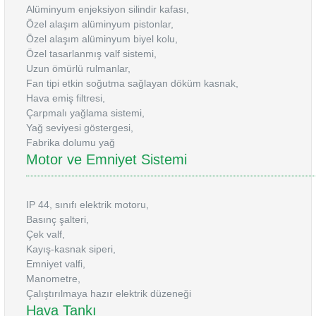
Alüminyum enjeksiyon silindir kafası,
Özel alaşım alüminyum pistonlar,
Özel alaşım alüminyum biyel kolu,
Özel tasarlanmış valf sistemi,
Uzun ömürlü rulmanlar,
Fan tipi etkin soğutma sağlayan döküm kasnak,
Hava emiş filtresi,
Çarpmalı yağlama sistemi,
Yağ seviyesi göstergesi,
Fabrika dolumu yağ
Motor ve Emniyet Sistemi
IP 44, sınıfı elektrik motoru,
Basınç şalteri,
Çek valf,
Kayış-kasnak siperi,
Emniyet valfi,
Manometre,
Çalıştırılmaya hazır elektrik düzeneği
Hava Tankı