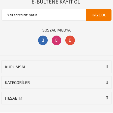
E-BÜLTENE KAYIT OL!
KAYDOL
SOSYAL MEDYA
KURUMSAL
KATEGORİLER
HESABIM