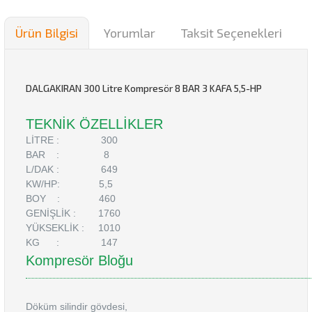
Ürün Bilgisi
Yorumlar
Taksit Seçenekleri
DALGAKIRAN 300 Litre Kompresör 8 BAR 3 KAFA 5,5-HP
TEKNİK ÖZELLİKLER
LİTRE : 300
BAR : 8
L/DAK : 649
KW/HP: 5,5
BOY : 460
GENİŞLİK : 1760
YÜKSEKLİK : 1010
KG : 147
Kompresör Bloğu
Döküm silindir gövdesi,