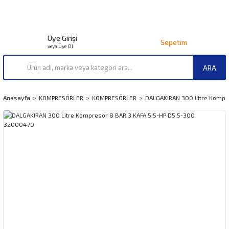
Üye Girişi
Sepetim
veya Üye Ol
ARA
Anasayfa
KOMPRESÖRLER
KOMPRESÖRLER
DALGAKIRAN 300 Litre Kompr