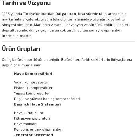
Tarihi ve Vizyonu
1965 yılında Türkiye'de kurulan
Dalgakıran
, kısa sürede uluslararası bir
marka haline gelerek, üretim teknolojileri alanında güvenilirlik ve kalite
simgesi olmuştur. Markanın vizyonu, inovasyon ve sürdürülebilirlik ilkeleri
doğrultusunda, dünya çapında en çok tercih edilen sanayi ekipmanları
üreticisi olmaktır.
Ürün Grupları
Geniş bir ürün portföyüne sahiptir. Bu ürünler, farklı sektörlerin ihtiyaçlarına
uygun çözümler sunar:
Hava Kompresörleri
Vidalı kompresörler
Pistonlu kompresörler
Yağsız kompresörler
Düşük ve yüksek basınç kompresörleri
Basınçlı Hava Sistemleri
Hava kurutucular
Filtrasyon sistemleri
Hava tankları
Kondens arıtma ekipmanları
Jeneratör Sistemleri