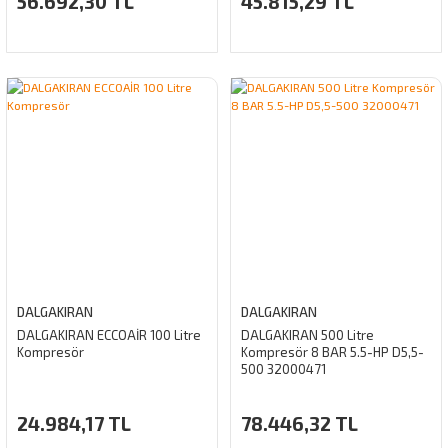
56.692,30 TL
45.815,29 TL
DALGAKIRAN
DALGAKIRAN
DALGAKIRAN ECCOAİR 100 Litre
DALGAKIRAN 500 Litre
Kompresör
Kompresör 8 BAR 5.5-HP D5,5-
500 32000471
24.984,17 TL
78.446,32 TL