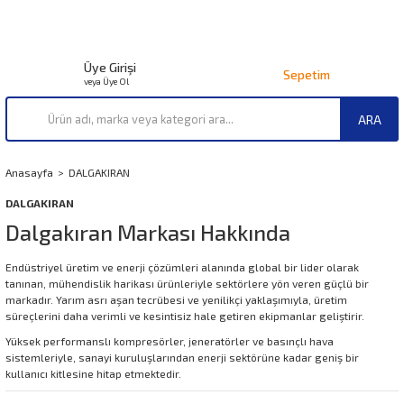
Üye Girişi
Sepetim
veya Üye Ol
ARA
Anasayfa
DALGAKIRAN
DALGAKIRAN
Dalgakıran Markası Hakkında
Endüstriyel üretim ve enerji çözümleri alanında global bir lider olarak
tanınan, mühendislik harikası ürünleriyle sektörlere yön veren güçlü bir
markadır. Yarım asrı aşan tecrübesi ve yenilikçi yaklaşımıyla, üretim
süreçlerini daha verimli ve kesintisiz hale getiren ekipmanlar geliştirir.
Yüksek performanslı kompresörler, jeneratörler ve basınçlı hava
sistemleriyle, sanayi kuruluşlarından enerji sektörüne kadar geniş bir
kullanıcı kitlesine hitap etmektedir.