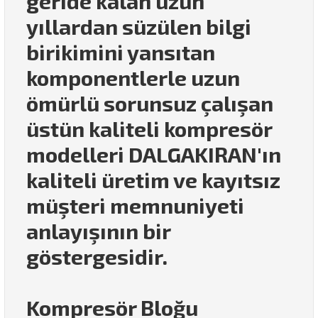
geride kalan uzun
yıllardan süzülen bilgi
birikimini yansıtan
komponentlerle uzun
ömürlü sorunsuz çalışan
üstün kaliteli kompresör
modelleri DALGAKIRAN'ın
kaliteli üretim ve kayıtsız
müşteri memnuniyeti
anlayışının bir
göstergesidir.
Kompresör Bloğu