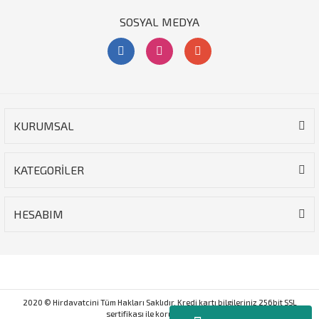
SOSYAL MEDYA
KURUMSAL
KATEGORİLER
HESABIM
2020 © Hirdavatcini Tüm Hakları Saklıdır. Kredi kartı bilgileriniz 256bit SSL
sertifikası ile korunmaktadır.