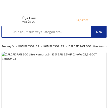
Üye Girişi
Sepetim
veya Üye Ol
ARA
Anasayfa
KOMPRESÖRLER
KOMPRESÖRLER
DALGAKIRAN 500 Litre Kompr