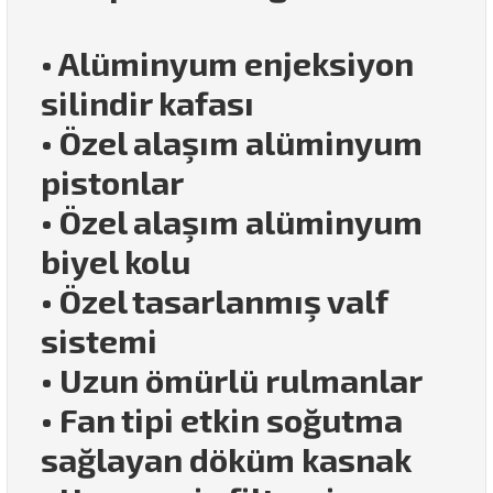
• Alüminyum enjeksiyon
silindir kafası
• Özel alaşım alüminyum
pistonlar
• Özel alaşım alüminyum
biyel kolu
• Özel tasarlanmış valf
sistemi
• Uzun ömürlü rulmanlar
• Fan tipi etkin soğutma
sağlayan döküm kasnak