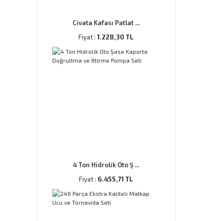
Civata Kafası Patlat ...
Fiyat :
1.228,30 TL
4 Ton Hidrolik Oto Ş ...
Fiyat :
6.455,71 TL