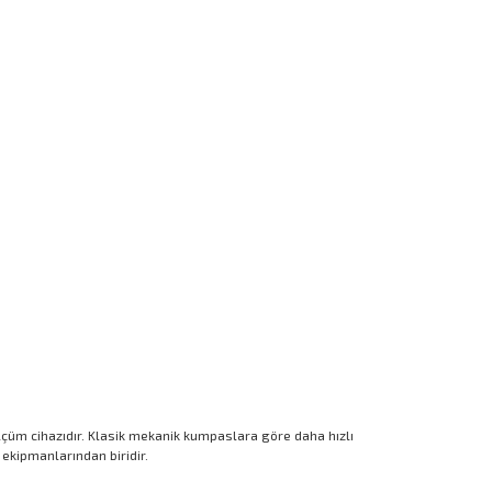
lçüm cihazıdır. Klasik mekanik kumpaslara göre daha hızlı
ekipmanlarından biridir.