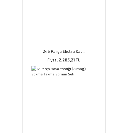
246 Parça Ekstra Kal ...
Fiyat :
2.285,21 TL