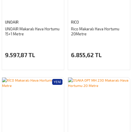
UNOAIR
RİCO
UNOAİR Makaralı Hava Hortumu
Rico Makaralı Hava Hortumu
15+1 Metre
20Metre
9.597,87 TL
6.855,62 TL
YENI