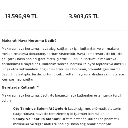
13.596,99 TL
3.903,65 TL
Makaralı Hava Hortumu Nedir?
Makaralı hava hortumu, hava akışı sağlamak için kullanılan ve bir makara
mekanizmasıyla donatılmış hortum sistemidir. Hava kompresörü ile birlikte
çalışarak hava basıncı gerektiren işlerde kullanılır. Hortumun makaraya
sarılabilmesi sayesinde, kullanım sonrası hortum kolayca toplanır ve düzenli
bir şekilde saklanabilir. Çoğu makaralı hava hortumu, otomatik geri sarma
özelliğine sahiptir, bu da hortumu çekip kullanmayı ve ardından zahmetsizce
geri sarmayı sağlar.
Nerelerde Kullanılır?
Makaralı hava hortumu, özellikle basınçlı hava kullanılan ortamlarda tercih
edilir:
Oto Tamir ve Bakım Atölyeleri:
Lastik şişirme, pnömatik aletlerin
çalıştırılması, hava ile temizleme gibi işlemler için kullanılır.
Sanayi ve Fabrika Alanları:
Üretim hattında kullanılan pnömatik
makineler ve diğer aletlere basınçlı hava sağlamak amacıyla