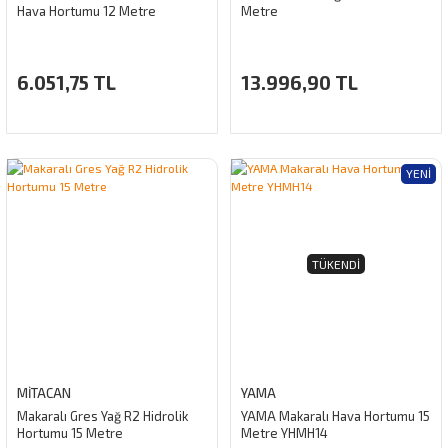
Hava Hortumu 12 Metre
Metre
6.051,75 TL
13.996,90 TL
YENI
TÜKENDI
MİTACAN
YAMA
Makaralı Gres Yağ R2 Hidrolik
YAMA Makaralı Hava Hortumu 15
Hortumu 15 Metre
Metre YHMH14