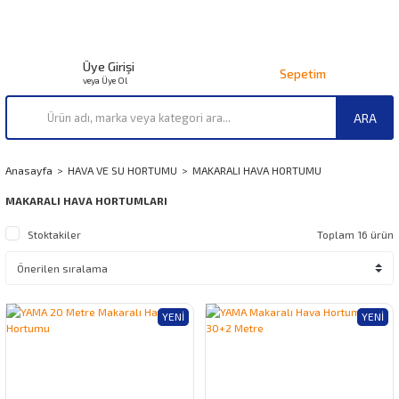
Üye Girişi
Sepetim
veya Üye Ol
ARA
Anasayfa
HAVA VE SU HORTUMU
MAKARALI HAVA HORTUMU
MAKARALI HAVA HORTUMLARI
Stoktakiler
Toplam 16 ürün
YENI
YENI