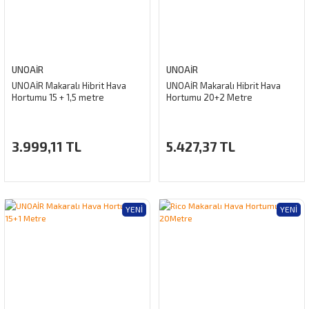
UNOAIR
UNOAIR
UNOAİR Makaralı Hibrit Hava
UNOAİR Makaralı Hibrit Hava
Hortumu 15 + 1,5 metre
Hortumu 20+2 Metre
3.999,11 TL
5.427,37 TL
YENI
YENI