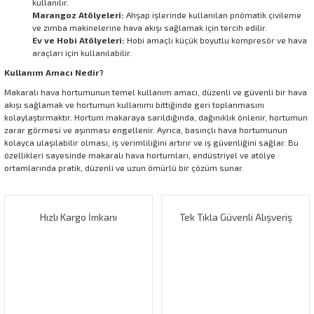
kullanılır.
Marangoz Atölyeleri:
Ahşap işlerinde kullanılan pnömatik çivileme
ve zımba makinelerine hava akışı sağlamak için tercih edilir.
Ev ve Hobi Atölyeleri:
Hobi amaçlı küçük boyutlu kompresör ve hava
araçları için kullanılabilir.
Kullanım Amacı Nedir?
Makaralı hava hortumunun temel kullanım amacı, düzenli ve güvenli bir hava
akışı sağlamak ve hortumun kullanımı bittiğinde geri toplanmasını
kolaylaştırmaktır. Hortum makaraya sarıldığında, dağınıklık önlenir, hortumun
zarar görmesi ve aşınması engellenir. Ayrıca, basınçlı hava hortumunun
kolayca ulaşılabilir olması, iş verimliliğini artırır ve iş güvenliğini sağlar. Bu
özellikleri sayesinde makaralı hava hortumları, endüstriyel ve atölye
ortamlarında pratik, düzenli ve uzun ömürlü bir çözüm sunar.
Hızlı Kargo İmkanı
Tek Tıkla Güvenli Alışveriş