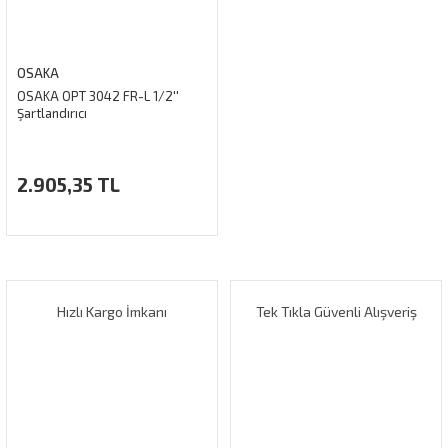
OSAKA
OSAKA OPT 3042 FR-L 1/2''
Şartlandırıcı
2.905,35 TL
Hızlı Kargo İmkanı
Tek Tıkla Güvenli Alışveriş