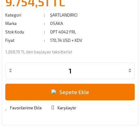
9.754,51 TL
Kategori
ŞARTLANDIRICI
Marka
OSAKA
Stok Kodu
OPT 4042 FRL
Fiyat
170,74 USD + KDV
1.268,19 TL den başlayan taksitlerle!
Sepete Ekle
Karşılaştır