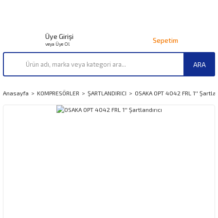
Üye Girişi
Sepetim
veya Üye Ol
ARA
Anasayfa
KOMPRESÖRLER
ŞARTLANDIRICI
OSAKA OPT 4042 FRL 1'' Şartlan