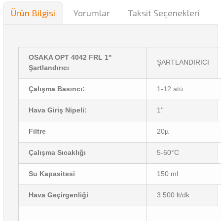
Ürün Bilgisi
Yorumlar
Taksit Seçenekleri
OSAKA OPT 4042 FRL 1''
ŞARTLANDIRICI
Şartlandırıcı
Çalışma Basıncı:
1-12 atü
Hava Giriş Nipeli:
1''
Filtre
20µ
Çalışma Sıcaklığı
5-60°C
Su Kapasitesi
150 ml
Hava Geçirgenliği
3.500 lt/dk