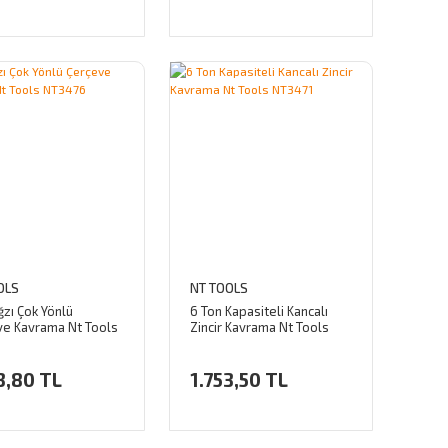
OLS
NT TOOLS
ğzı Çok Yönlü
6 Ton Kapasiteli Kancalı
ve Kavrama Nt Tools
Zincir Kavrama Nt Tools
6
NT3471
3,80 TL
1.753,50 TL