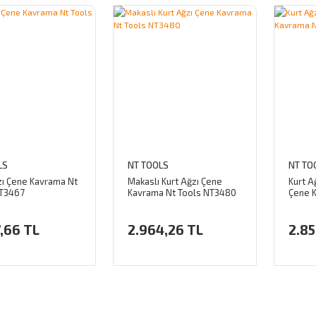
LS
NT TOOLS
NT TO
zı Çene Kavrama Nt
Makaslı Kurt Ağzı Çene
Kurt A
NT3467
Kavrama Nt Tools NT3480
Çene 
NT347
,66 TL
2.964,26 TL
2.85