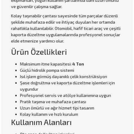
ekipmanları, yoğun kullanım şartlarında dahi uzun ömürlü
ve güvenilir çalışma sağlar.
Kolay taşınabilir çantası sayesinde tüm parçalar düzenli
şekilde muhafaza edilir ve ihtiyaç duyulan her ortamda
rahatlıkla kullanılabilir. Otomobil, hafif ticari araç ve çeşitli
kaporta düzeltme uygulamalarında profesyonel sonuçlar
elde etmenize yardımcı olur.
Ürün Özellikleri
Maksimum itme kapasitesi:
4 Ton
Güçlü hidrolik pompa sistemi
Isıl işlem görmüş dayanıklı çelik konstrüksiyon
Şase doğrultma ve kaporta düzeltme işlemleri için
uygundur
Profesyonel servis ve atölye kullanımına uygun
Pratik taşıma ve muhafaza çantası
Uzun ömürlü ve ağır hizmet tipi tasarım
Kolay kullanım ve hızlı kurulum
Kullanım Alanları