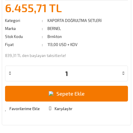
6.455,71 TL
Kategori
KAPORTA DOĞRULTMA SETLERİ
Marka
BERNEL
Stok Kodu
Brn4ton
Fiyat
113,00 USD + KDV
839,31 TL den başlayan taksitlerle!
Sepete Ekle
Karşılaştır