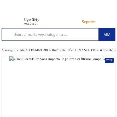
Üye Girişi
Sepetim
veya Üye Ol
ARA
Anasayfa
GARAJ EKİPMANLARI
KAPORTA DOĞRULTMA SETLERİ
4 Ton Hidro
YENI