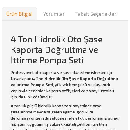
Ürün Bilgisi
Yorumlar
Taksit Seçenekleri
4 Ton Hidrolik Oto Şase
Kaporta Doğrultma ve
İttirme Pompa Seti
Profesyonel oto kaporta ve şase düzeltme işlemleri için
tasarlanan
4 Ton Hidrolik Oto Şase Kaporta Doğrultma
ve İttirme Pompa Seti
, yüksek itme gücü ve dayanıklı
yapısıyla servisler, kaporta atölyeleri ve sanayi ustaları
için ideal bir çözümdür.
4 tonluk güçlü hidrolik kapasitesi sayesinde araç
şaselerinde meydana gelen eğilme, göçük ve
deformasyonların düzeltilmesinde etkili performans sunar.
Isıl işlem uygulanmış yüksek kaliteli çelikten üretilen