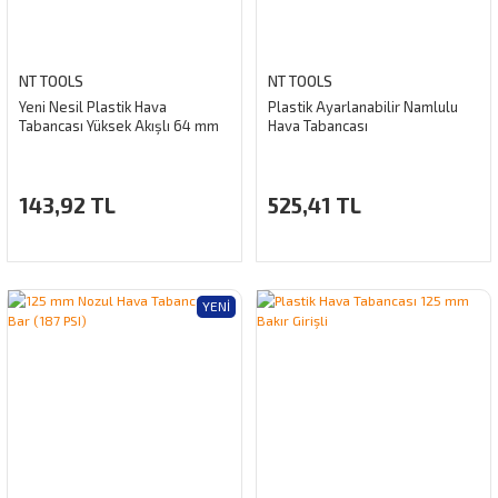
NT TOOLS
NT TOOLS
Yeni Nesil Plastik Hava
Plastik Ayarlanabilir Namlulu
Tabancası Yüksek Akışlı 64 mm
Hava Tabancası
143,92 TL
525,41 TL
YENI