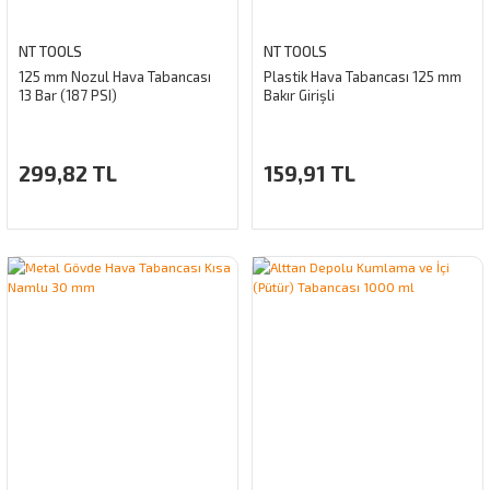
NT TOOLS
NT TOOLS
125 mm Nozul Hava Tabancası
Plastik Hava Tabancası 125 mm
13 Bar (187 PSI)
Bakır Girişli
299,82 TL
159,91 TL