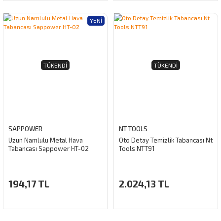
YENI
TÜKENDI
TÜKENDI
SAPPOWER
NT TOOLS
Uzun Namlulu Metal Hava
Oto Detay Temizlik Tabancası Nt
Tabancası Sappower HT-02
Tools NTT91
194,17 TL
2.024,13 TL