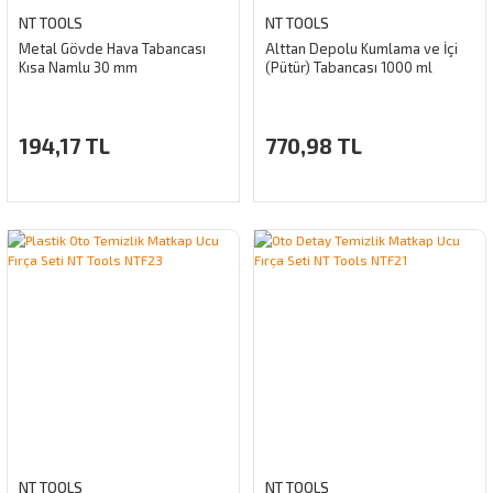
NT TOOLS
NT TOOLS
Metal Gövde Hava Tabancası
Alttan Depolu Kumlama ve İçi
Kısa Namlu 30 mm
(Pütür) Tabancası 1000 ml
194,17 TL
770,98 TL
NT TOOLS
NT TOOLS