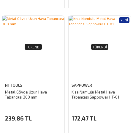
YENI
TÜKENDI
TÜKENDI
NT TOOLS
SAPPOWER
Metal Gövde Uzun Hava
Kısa Namlulu Metal Hava
Tabancası 300 mm
Tabancası Sappower HT-01
239,86 TL
172,47 TL