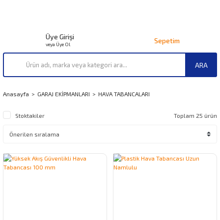
Üye Girişi
Sepetim
veya Üye Ol
ARA
Anasayfa
GARAJ EKİPMANLARI
HAVA TABANCALARI
Stoktakiler
Toplam 25 ürün