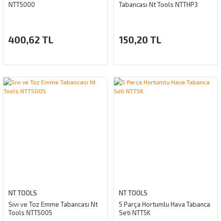
NTT5000
Tabancası Nt Tools NTTHP3
400,62 TL
150,20 TL
NT TOOLS
NT TOOLS
Sıvı ve Toz Emme Tabancası Nt
5 Parça Hortumlu Hava Tabanca
Tools NTT5005
Seti NTT5K