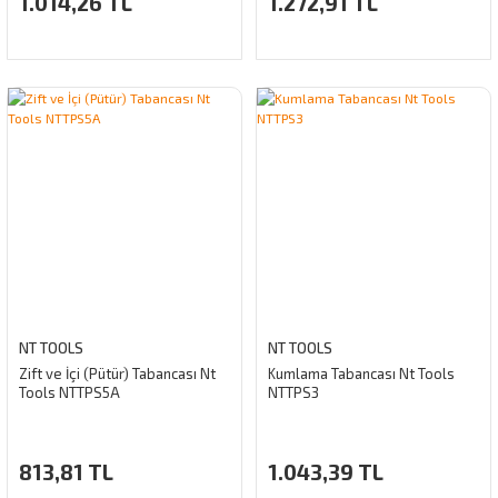
1.014,26 TL
1.272,91 TL
NT TOOLS
NT TOOLS
Zift ve İçi (Pütür) Tabancası Nt
Kumlama Tabancası Nt Tools
Tools NTTPS5A
NTTPS3
813,81 TL
1.043,39 TL