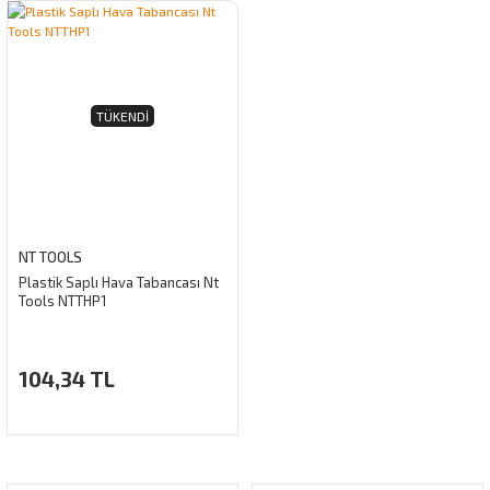
TÜKENDI
NT TOOLS
Plastik Saplı Hava Tabancası Nt
Tools NTTHP1
104,34 TL