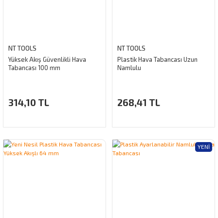
NT TOOLS
NT TOOLS
Yüksek Akış Güvenlikli Hava
Plastik Hava Tabancası Uzun
Tabancası 100 mm
Namlulu
314,10 TL
268,41 TL
YENI