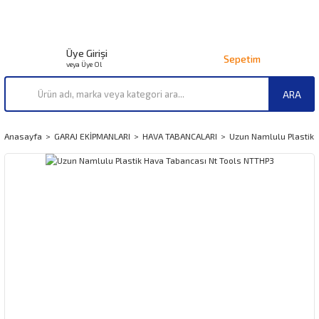
Üye Girişi
Sepetim
veya Üye Ol
ARA
Anasayfa
GARAJ EKİPMANLARI
HAVA TABANCALARI
Uzun Namlulu Plastik 