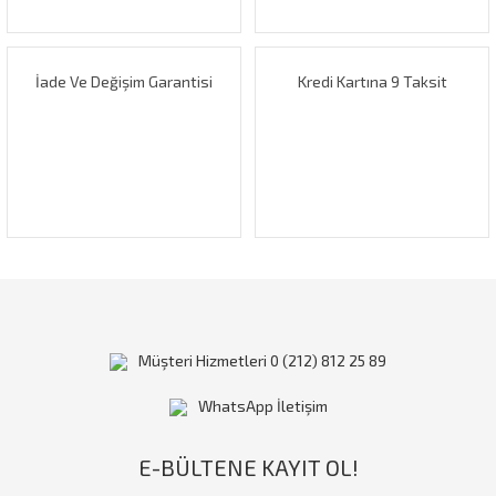
Bu ürüne benzer farklı alternatifler olmalı.
İade Ve Değişim Garantisi
Kredi Kartına 9 Taksit
Gönder
Müşteri Hizmetleri 0 (212) 812 25 89
WhatsApp İletişim
E-BÜLTENE KAYIT OL!