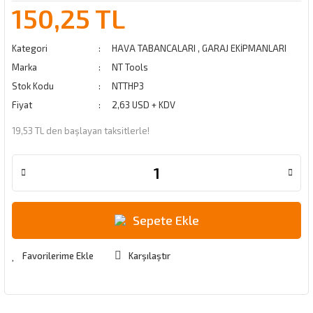
150,25 TL
Kategori
HAVA TABANCALARI
,
GARAJ EKİPMANLARI
Marka
NT Tools
Stok Kodu
NTTHP3
Fiyat
2,63 USD + KDV
19,53 TL den başlayan taksitlerle!
Sepete Ekle
Karşılaştır