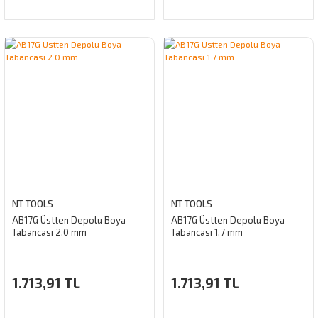
NT TOOLS
NT TOOLS
AB17G Üstten Depolu Boya
AB17G Üstten Depolu Boya
Tabancası 2.0 mm
Tabancası 1.7 mm
1.713,91 TL
1.713,91 TL