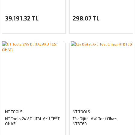
39.191,32 TL
298,07 TL
NT TOOLS
NT TOOLS
NT Tools 24V DİJİTAL AKÜ TEST
12v Dijital Akü Test Cihazı
CİHAZI
NTBT60