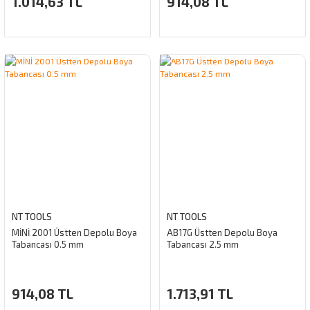
1.014,63 TL
914,08 TL
NT TOOLS
NT TOOLS
MİNİ 2001 Üstten Depolu Boya
AB17G Üstten Depolu Boya
Tabancası 0.5 mm
Tabancası 2.5 mm
914,08 TL
1.713,91 TL