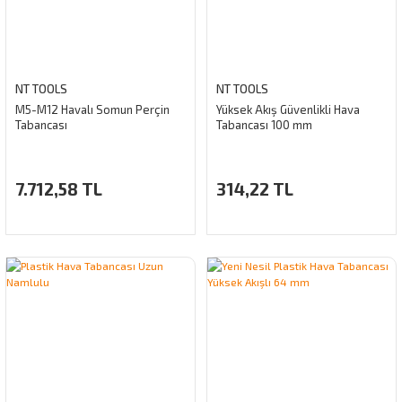
NT TOOLS
NT TOOLS
M5-M12 Havalı Somun Perçin
Yüksek Akış Güvenlikli Hava
Tabancası
Tabancası 100 mm
7.712,58 TL
314,22 TL