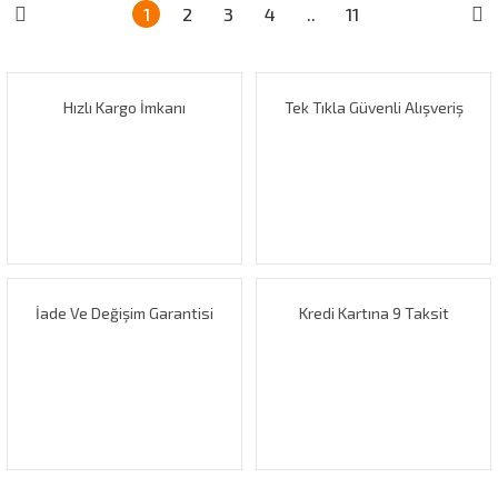
1
2
3
4
..
11
Hızlı Kargo İmkanı
Tek Tıkla Güvenli Alışveriş
İade Ve Değişim Garantisi
Kredi Kartına 9 Taksit