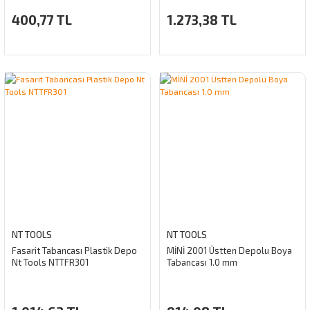
400,77 TL
1.273,38 TL
NT TOOLS
NT TOOLS
Fasarit Tabancası Plastik Depo
MİNİ 2001 Üstten Depolu Boya
Nt Tools NTTFR301
Tabancası 1.0 mm