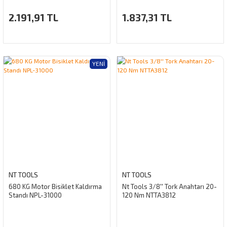
2.191,91 TL
1.837,31 TL
YENI
NT TOOLS
NT TOOLS
680 KG Motor Bisiklet Kaldırma
Nt Tools 3/8'' Tork Anahtarı 20-
Standı NPL-31000
120 Nm NTTA3812