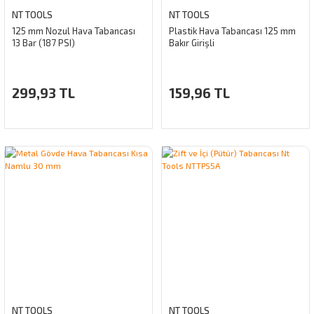
NT TOOLS
NT TOOLS
125 mm Nozul Hava Tabancası
Plastik Hava Tabancası 125 mm
13 Bar (187 PSI)
Bakır Girişli
299,93 TL
159,96 TL
NT TOOLS
NT TOOLS