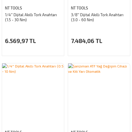
NT TOOLS
NT TOOLS
1/4'' Dijital Akıllı Tork Anahtarı
3/8'' Dijital Akıllı Tork Anahtarı
(1.5 - 30 Nm)
(3.0 - 60 Nm)
6.569,97 TL
7.484,06 TL