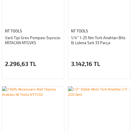
NT TOOLS
NT TOOLS
Varil Tipi Gres Pompası Sıyırıcısı
1/4'' 1-25 Nm Tork Anahtarı Bits
MİTACAN MTGVKS
& Lokma Seti 33 Parça
2.296,63 TL
3.142,16 TL