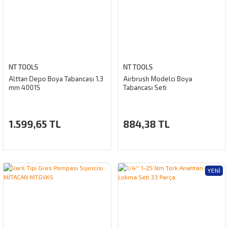
NT TOOLS
NT TOOLS
Alttan Depo Boya Tabancası 1.3
Airbrush Modelci Boya
mm 4001S
Tabancası Seti
1.599,65 TL
884,38 TL
YENI