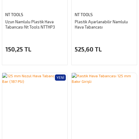
NT TOOLS
NT TOOLS
Uzun Namlulu Plastik Hava
Plastik Ayarlanabilir Namlulu
Tabancası Nt Tools NTTHP3
Hava Tabancası
150,25 TL
525,60 TL
YENI