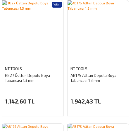
YENI
NT TOOLS
NT TOOLS
H827 Üstten Depolu Boya
AB17S Alttan Depolu Boya
Tabancası 1.3 mm
Tabancası 1.3 mm
1.142,60 TL
1.942,43 TL