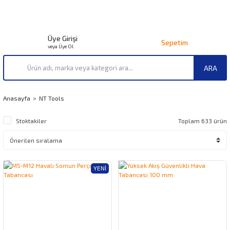
Üye Girişi
Sepetim
veya Üye Ol
ARA
Anasayfa
NT Tools
Stoktakiler
Toplam 633 ürün
YENI