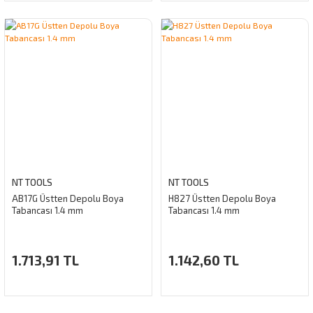
NT TOOLS
NT TOOLS
AB17G Üstten Depolu Boya
H827 Üstten Depolu Boya
Tabancası 1.4 mm
Tabancası 1.4 mm
1.713,91 TL
1.142,60 TL