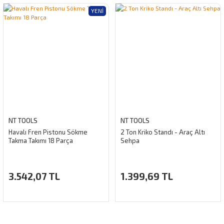
YENI
NT TOOLS
NT TOOLS
Havalı Fren Pistonu Sökme
2 Ton Kriko Standı - Araç Altı
Takma Takımı 18 Parça
Sehpa
3.542,07 TL
1.399,69 TL