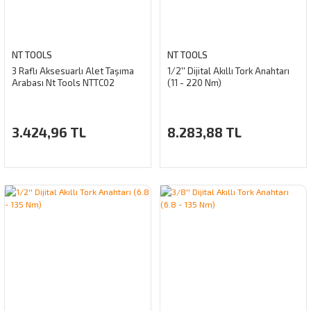
NT TOOLS
NT TOOLS
3 Raflı Aksesuarlı Alet Taşıma
1/2'' Dijital Akıllı Tork Anahtarı
Arabası Nt Tools NTTC02
(11 - 220 Nm)
3.424,96 TL
8.283,88 TL