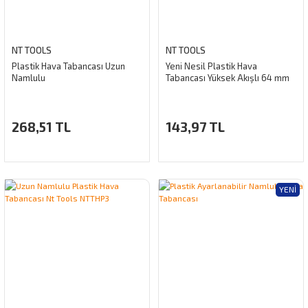
NT TOOLS
NT TOOLS
Plastik Hava Tabancası Uzun
Yeni Nesil Plastik Hava
Namlulu
Tabancası Yüksek Akışlı 64 mm
268,51 TL
143,97 TL
YENI