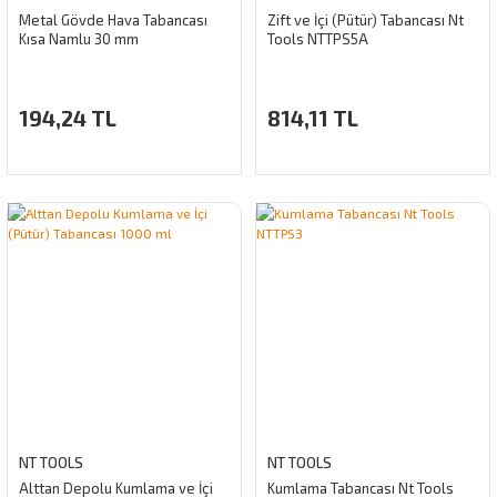
Metal Gövde Hava Tabancası
Zift ve İçi (Pütür) Tabancası Nt
Kısa Namlu 30 mm
Tools NTTPS5A
194,24 TL
814,11 TL
NT TOOLS
NT TOOLS
Alttan Depolu Kumlama ve İçi
Kumlama Tabancası Nt Tools