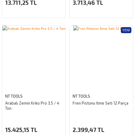
13.711,25 TL
3.713,46 TL
YENI
NT TOOLS
NT TOOLS
Arabalı Zemin Kriko Pro 3.5 / 4
Fren Pistonu İtme Seti 12 Parça
Ton
15.425,15 TL
2.399,47 TL