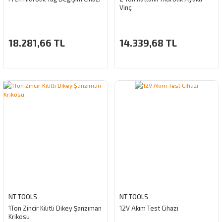
Vinç
18.281,66 TL
14.339,68 TL
NT TOOLS
NT TOOLS
1Ton Zincir Kilitli Dikey Şanzıman
12V Akım Test Cihazı
Krikosu