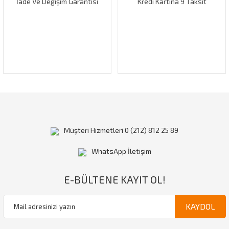
İade Ve Değişim Garantisi
Kredi Kartına 9 Taksit
Müşteri Hizmetleri 0 (212) 812 25 89
WhatsApp İletişim
E-BÜLTENE KAYIT OL!
KAYDOL