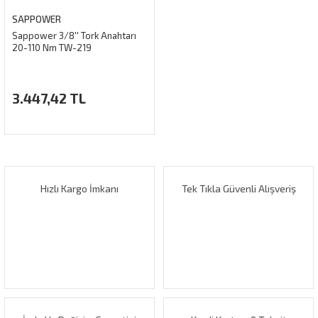
SAPPOWER
Sappower 3/8'' Tork Anahtarı
20-110 Nm TW-219
3.447,42 TL
Hızlı Kargo İmkanı
Tek Tıkla Güvenli Alışveriş