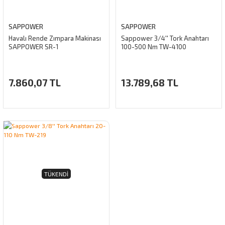
SAPPOWER
SAPPOWER
Havalı Rende Zımpara Makinası
Sappower 3/4'' Tork Anahtarı
SAPPOWER SR-1
100-500 Nm TW-4100
7.860,07 TL
13.789,68 TL
TÜKENDI