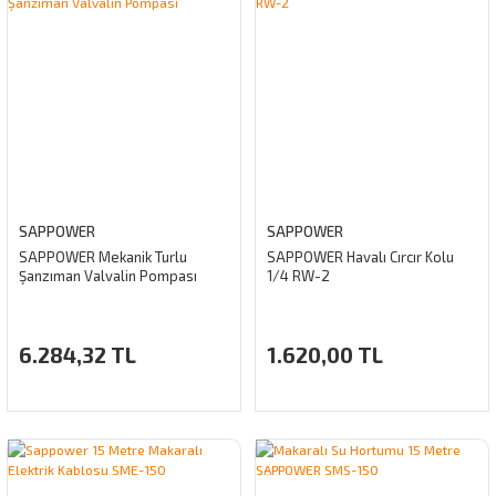
SAPPOWER
SAPPOWER
SAPPOWER Mekanik Turlu
SAPPOWER Havalı Cırcır Kolu
Şanzıman Valvalin Pompası
1/4 RW-2
6.284,32 TL
1.620,00 TL