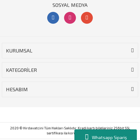
SOSYAL MEDYA
KURUMSAL
KATEGORİLER
HESABIM
2020 © Hirdavatcini Tüm Hakları Saklıdır. Kredi kartı bilgileriniz 256bit SSL
sertifikası ile korunmaktadır.
Whatsapp Sipariş