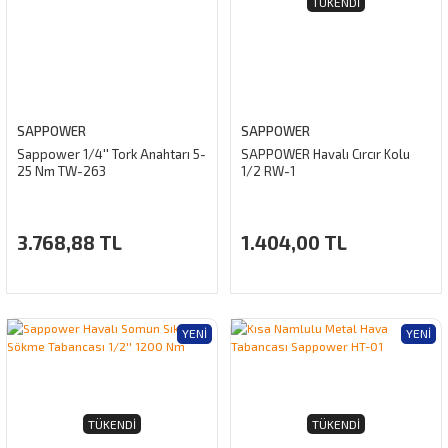
TÜKENDI
SAPPOWER
SAPPOWER
Sappower 1/4'' Tork Anahtarı 5-
SAPPOWER Havalı Cırcır Kolu
25 Nm TW-263
1/2 RW-1
3.768,88 TL
1.404,00 TL
YENI
YENI
TÜKENDI
TÜKENDI