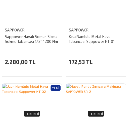
SAPPOWER
SAPPOWER
Sappower Havalı Somun Sıkma
Kısa Namlulu Metal Hava
Sökme Tabancası 1/2'' 1200 Nm
Tabancası Sappower HT-01
2.280,00 TL
172,53 TL
YENI
TÜKENDI
TÜKENDI