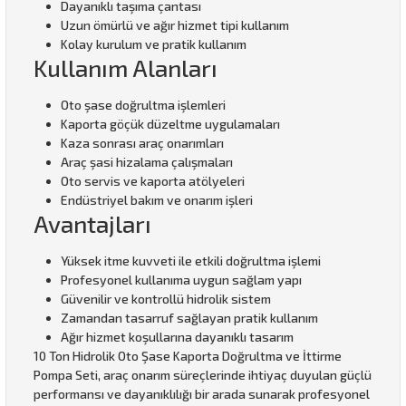
Dayanıklı taşıma çantası
Uzun ömürlü ve ağır hizmet tipi kullanım
Kolay kurulum ve pratik kullanım
Kullanım Alanları
Oto şase doğrultma işlemleri
Kaporta göçük düzeltme uygulamaları
Kaza sonrası araç onarımları
Araç şasi hizalama çalışmaları
Oto servis ve kaporta atölyeleri
Endüstriyel bakım ve onarım işleri
Avantajları
Yüksek itme kuvveti ile etkili doğrultma işlemi
Profesyonel kullanıma uygun sağlam yapı
Güvenilir ve kontrollü hidrolik sistem
Zamandan tasarruf sağlayan pratik kullanım
Ağır hizmet koşullarına dayanıklı tasarım
10 Ton Hidrolik Oto Şase Kaporta Doğrultma ve İttirme
Pompa Seti, araç onarım süreçlerinde ihtiyaç duyulan güçlü
performansı ve dayanıklılığı bir arada sunarak profesyonel