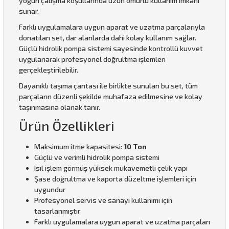
yoğun çalışma koşullarında uzun ömürlü kullanım imkanı
sunar.
Farklı uygulamalara uygun aparat ve uzatma parçalarıyla
donatılan set, dar alanlarda dahi kolay kullanım sağlar.
Güçlü hidrolik pompa sistemi sayesinde kontrollü kuvvet
uygulanarak profesyonel doğrultma işlemleri
gerçekleştirilebilir.
Dayanıklı taşıma çantası ile birlikte sunulan bu set, tüm
parçaların düzenli şekilde muhafaza edilmesine ve kolay
taşınmasına olanak tanır.
Ürün Özellikleri
Maksimum itme kapasitesi:
10 Ton
Güçlü ve verimli hidrolik pompa sistemi
Isıl işlem görmüş yüksek mukavemetli çelik yapı
Şase doğrultma ve kaporta düzeltme işlemleri için
uygundur
Profesyonel servis ve sanayi kullanımı için
tasarlanmıştır
Farklı uygulamalara uygun aparat ve uzatma parçaları