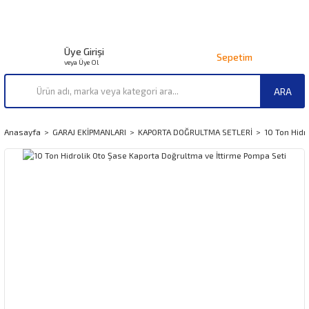
Üye Girişi
Sepetim
veya Üye Ol
ARA
Anasayfa
GARAJ EKİPMANLARI
KAPORTA DOĞRULTMA SETLERİ
10 Ton Hidr