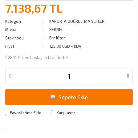
7.138,67 TL
Kategori
KAPORTA DOĞRULTMA SETLERİ
Marka
BERNEL
Stok Kodu
Brn10ton
Fiyat
125,00 USD + KDV
928,11 TL den başlayan taksitlerle!
Sepete Ekle
Karşılaştır