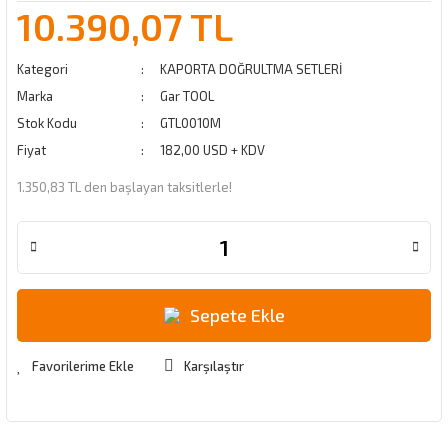
10.390,07 TL
Kategori
KAPORTA DOĞRULTMA SETLERİ
Marka
Gar TOOL
Stok Kodu
GTL0010M
Fiyat
182,00 USD + KDV
1.350,83 TL den başlayan taksitlerle!
Sepete Ekle
Karşılaştır