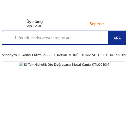
Üye Girişi
Sepetim
veya Üye Ol
ARA
Anasayfa
GARAJ EKİPMANLARI
KAPORTA DOĞRULTMA SETLERİ
10 Ton Hid