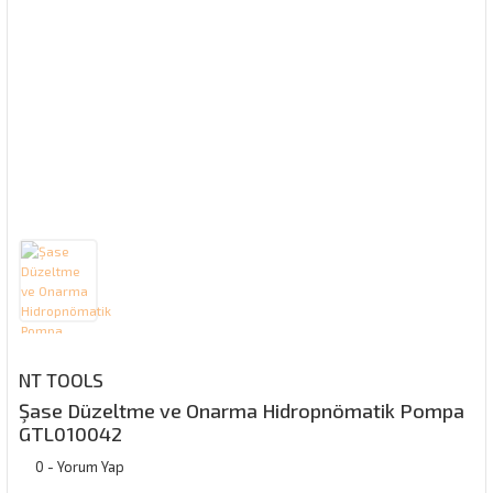
NT TOOLS
Şase Düzeltme ve Onarma Hidropnömatik Pompa
GTL010042
0 - Yorum Yap