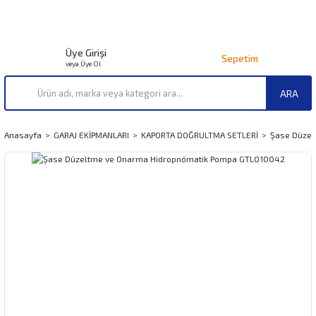
Üye Girişi
Sepetim
veya Üye Ol
ARA
Anasayfa
GARAJ EKİPMANLARI
KAPORTA DOĞRULTMA SETLERİ
Şase Düzel