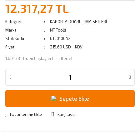
12.317,27 TL
Kategori
KAPORTA DOĞRULTMA SETLERİ
Marka
NT Tools
Stok Kodu
GTL010042
Fiyat
215,60 USD + KDV
1.601,38 TL den başlayan taksitlerle!
Sepete Ekle
Karşılaştır