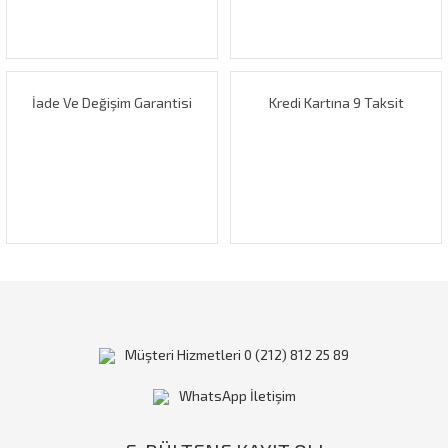
Ürün fiyatı diğer sitelerden daha pahalı.
Bu ürüne benzer farklı alternatifler olmalı.
İade Ve Değişim Garantisi
Kredi Kartına 9 Taksit
Gönder
Müşteri Hizmetleri 0 (212) 812 25 89
WhatsApp İletişim