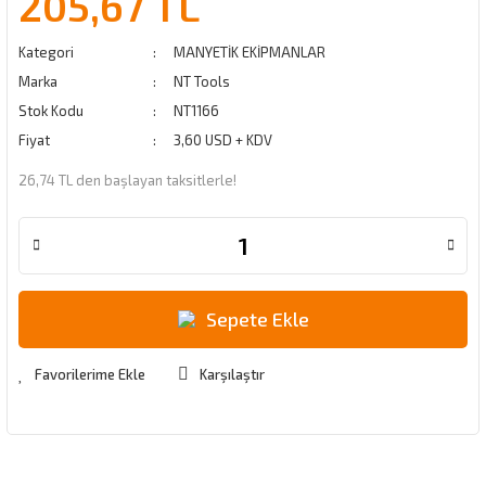
205,67 TL
Kategori
MANYETİK EKİPMANLAR
Marka
NT Tools
Stok Kodu
NT1166
Fiyat
3,60 USD + KDV
26,74 TL den başlayan taksitlerle!
Sepete Ekle
Karşılaştır