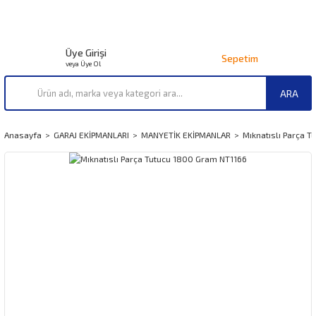
Üye Girişi
Sepetim
veya Üye Ol
ARA
Anasayfa
GARAJ EKİPMANLARI
MANYETİK EKİPMANLAR
Mıknatıslı Parça 