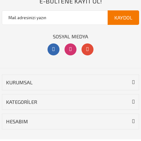
E-BÜLTENE KAYIT OL!
KAYDOL
SOSYAL MEDYA
KURUMSAL
KATEGORİLER
HESABIM