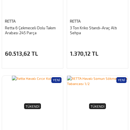
RETTA
RETTA
Retta 6 Çekmeceli Dolu Takım
3 Ton Kriko Standı-Araç Altı
Arabası 245 Parça
Sehpa
60.513,62 TL
1.370,12 TL
YENI
YENI
TÜKENDI
TÜKENDI