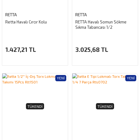
RETTA
RETTA
Retta Havalı Cırcır Kolu
RETTA Havalı Somun Sökme
Sıkma Tabancası 1/2
1.427,21 TL
3.025,68 TL
YENI
YENI
TÜKENDI
TÜKENDI