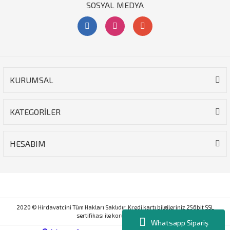
SOSYAL MEDYA
KURUMSAL
KATEGORİLER
HESABIM
2020 © Hirdavatcini Tüm Hakları Saklıdır. Kredi kartı bilgileriniz 256bit SSL
sertifikası ile korunmaktadır.
Whatsapp Sipariş