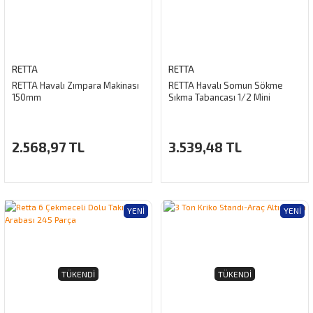
RETTA
RETTA
RETTA Havalı Zımpara Makinası
RETTA Havalı Somun Sökme
150mm
Sıkma Tabancası 1/2 Mini
2.568,97 TL
3.539,48 TL
YENI
YENI
TÜKENDI
TÜKENDI