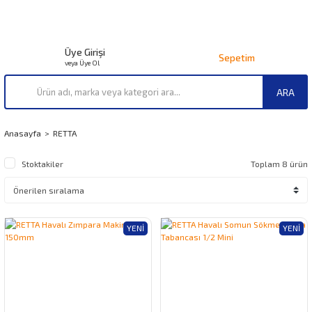
Üye Girişi
Sepetim
veya Üye Ol
ARA
Anasayfa
RETTA
Stoktakiler
Toplam 8 ürün
YENI
YENI