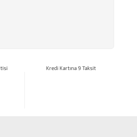
za iletebilirsiniz.
tisi
Kredi Kartına 9 Taksit