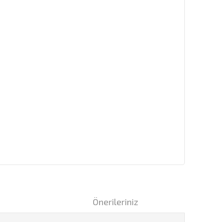
i
Önerileriniz