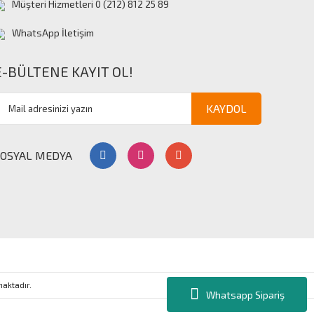
Müşteri Hizmetleri 0 (212) 812 25 89
WhatsApp İletişim
E-BÜLTENE KAYIT OL!
KAYDOL
SOSYAL MEDYA
nmaktadır.
Whatsapp Sipariş