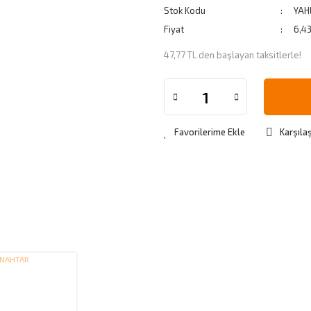
Stok Kodu
YAH
Fiyat
6,4
47,77 TL den başlayan taksitlerle!
Karşılaş