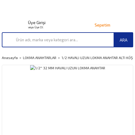
Üye Girişi
Sepetim
veya Üye Ol
ARA
Anasayfa
LOKMA ANAHTARLAR
1/2 HAVALI UZUN LOKMA ANAHTAR ALTI KÖŞE