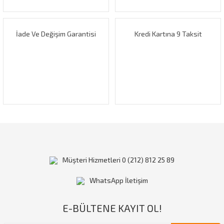
Bu ürüne benzer farklı alternatifler olmalı.
İade Ve Değişim Garantisi
Kredi Kartına 9 Taksit
Gönder
Müşteri Hizmetleri 0 (212) 812 25 89
WhatsApp İletişim
E-BÜLTENE KAYIT OL!