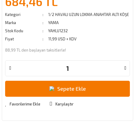
684,46 TL
Kategori
1/2 HAVALI UZUN LOKMA ANAHTAR ALTI KÖŞE
Marka
YAMA
Stok Kodu
YAHLU1232
Fiyat
11,99 USD + KDV
88,99 TL den başlayan taksitlerle!
Sepete Ekle
Karşılaştır