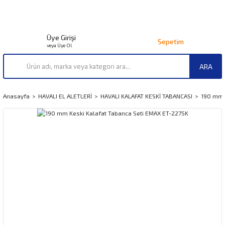
Üye Girişi
Sepetim
veya Üye Ol
ARA
Anasayfa
HAVALI EL ALETLERİ
HAVALI KALAFAT KESKİ TABANCASI
190 mm 