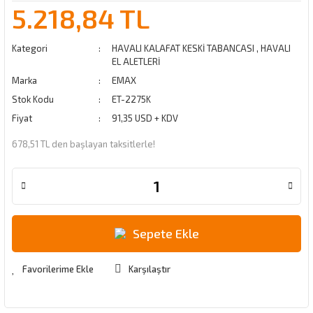
5.218,84 TL
Kategori
HAVALI KALAFAT KESKİ TABANCASI
,
HAVALI
EL ALETLERİ
Marka
EMAX
Stok Kodu
ET-2275K
Fiyat
91,35 USD + KDV
678,51 TL den başlayan taksitlerle!
Sepete Ekle
Karşılaştır