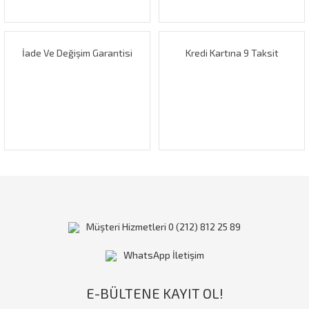
Bu ürüne benzer farklı alternatifler olmalı.
İade Ve Değişim Garantisi
Kredi Kartına 9 Taksit
Gönder
Müşteri Hizmetleri 0 (212) 812 25 89
WhatsApp İletişim
E-BÜLTENE KAYIT OL!