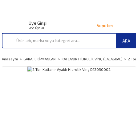
Üye Girişi
Sepetim
veya Üye Ol
ARA
Anasayfa
GARAJ EKİPMANLARI
KATLANIR HİDROLİK VİNÇ (CALASKAL)
2 Ton