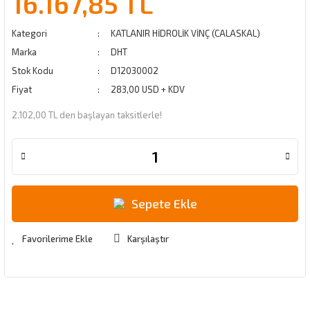
16.167,85 TL
Kategori
KATLANIR HİDROLİK VİNÇ (CALASKAL)
Marka
DHT
Stok Kodu
D12030002
Fiyat
283,00 USD + KDV
2.102,00 TL den başlayan taksitlerle!
Sepete Ekle
Karşılaştır