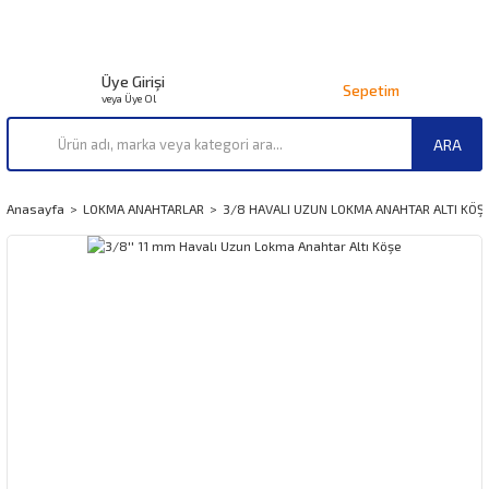
Üye Girişi
Sepetim
veya Üye Ol
ARA
Anasayfa
LOKMA ANAHTARLAR
3/8 HAVALI UZUN LOKMA ANAHTAR ALTI KÖŞ