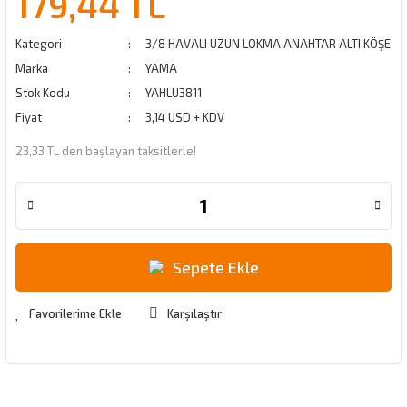
179,44 TL
Kategori
3/8 HAVALI UZUN LOKMA ANAHTAR ALTI KÖŞE
Marka
YAMA
Stok Kodu
YAHLU3811
Fiyat
3,14 USD + KDV
23,33 TL den başlayan taksitlerle!
Sepete Ekle
Karşılaştır