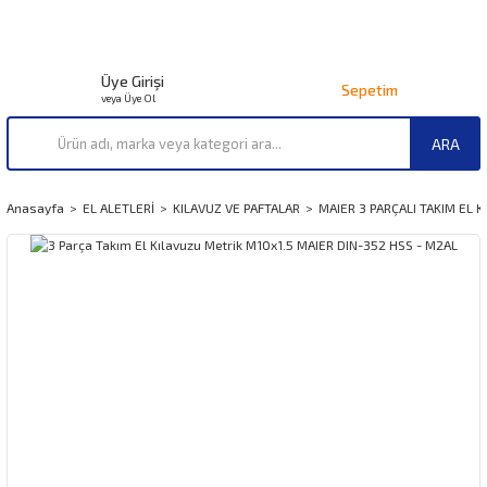
Üye Girişi
Sepetim
veya Üye Ol
ARA
Anasayfa
EL ALETLERİ
KILAVUZ VE PAFTALAR
MAIER 3 PARÇALI TAKIM EL K