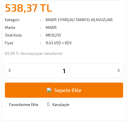
538,37 TL
Kategori
MAIER 3 PARÇALI TAKIM EL KILAVUZLARI
Marka
MAIER
Stok Kodu
MK35210
Fiyat
9,43 USD + KDV
69,99 TL den başlayan taksitlerle!
Sepete Ekle
Karşılaştır