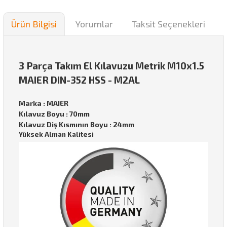
Ürün Bilgisi
Yorumlar
Taksit Seçenekleri
3 Parça Takım El Kılavuzu Metrik M10x1.5
MAIER DIN-352 HSS - M2AL
Marka : MAIER
Kılavuz Boyu : 70mm
Kılavuz Diş Kısmının Boyu : 24mm
Yüksek Alman Kalitesi