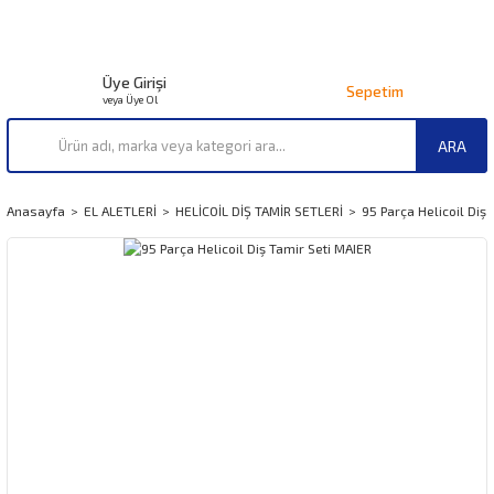
Üye Girişi
Sepetim
veya Üye Ol
ARA
Anasayfa
EL ALETLERİ
HELİCOİL DİŞ TAMİR SETLERİ
95 Parça Helicoil Diş