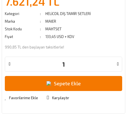
7.621,24 TL
Kategori
HELİCOİL DİŞ TAMİR SETLERİ
Marka
MAIER
Stok Kodu
MAHTSET
Fiyat
133,45 USD + KDV
990,85 TL den başlayan taksitlerle!
Sepete Ekle
Karşılaştır