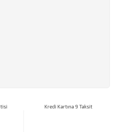
za iletebilirsiniz.
tisi
Kredi Kartına 9 Taksit