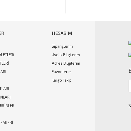
ER
HESABIM
Siparişlerim
Gönder
ALETLERİ
Üyelik Bilgilerim
TLERİ
Adres Bilgilerim
ARI
Favorilerim
Kargo Takip
TLARI
ANLARI
ÜRÜNLER
ZEMLERİ