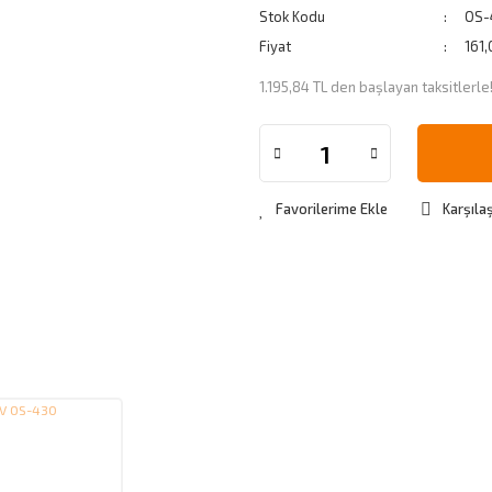
Stok Kodu
OS-
Fiyat
161
1.195,84 TL den başlayan taksitlerle
Karşılaş