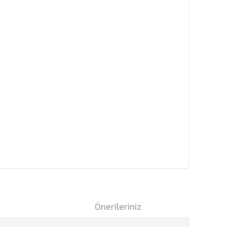
i
Önerileriniz