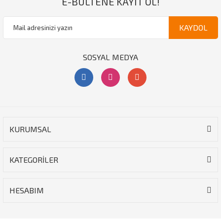
E-BÜLTENE KAYIT OL!
KAYDOL
SOSYAL MEDYA
KURUMSAL
KATEGORİLER
HESABIM