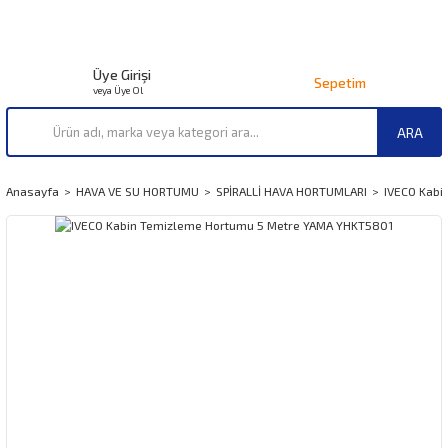
Üye Girişi
Sepetim
veya Üye Ol
ARA
Anasayfa
HAVA VE SU HORTUMU
SPİRALLİ HAVA HORTUMLARI
IVECO Kabi