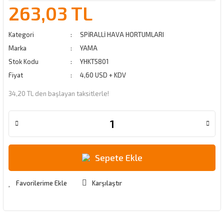
263,03 TL
Kategori
SPİRALLİ HAVA HORTUMLARI
Marka
YAMA
Stok Kodu
YHKT5801
Fiyat
4,60 USD + KDV
34,20 TL den başlayan taksitlerle!
Sepete Ekle
Karşılaştır