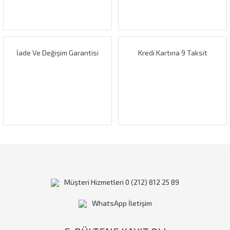
Ürün fiyatı diğer sitelerden daha pahalı.
Bu ürüne benzer farklı alternatifler olmalı.
İade Ve Değişim Garantisi
Kredi Kartına 9 Taksit
Gönder
Müşteri Hizmetleri 0 (212) 812 25 89
WhatsApp İletişim