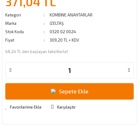
371,04 TL
Kategori
KOMBİNE ANAHTARLAR
Marka
İZELTAŞ
Stok Kodu
0320 02 0024
Fiyat
309,20 TL + KDV
48,24 TL den başlayan taksitlerle!
Sepete Ekle
Karşılaştır