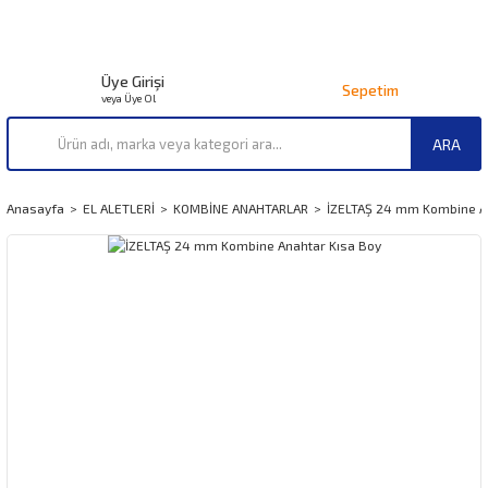
Üye Girişi
Sepetim
veya Üye Ol
ARA
Anasayfa
EL ALETLERİ
KOMBİNE ANAHTARLAR
İZELTAŞ 24 mm Kombine A