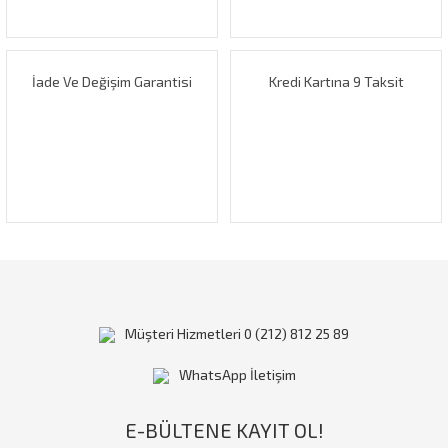
Bu ürüne benzer farklı alternatifler olmalı.
İade Ve Değişim Garantisi
Kredi Kartına 9 Taksit
Gönder
Müşteri Hizmetleri 0 (212) 812 25 89
WhatsApp İletişim
E-BÜLTENE KAYIT OL!