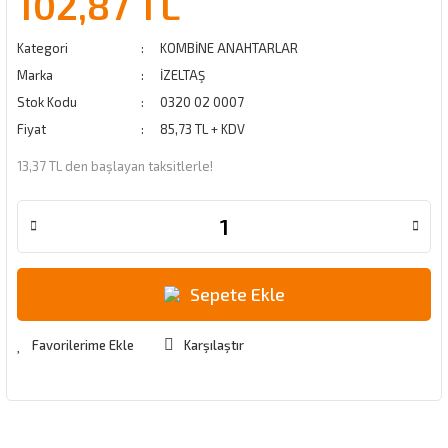
102,87 TL
Kategori
KOMBİNE ANAHTARLAR
Marka
İZELTAŞ
Stok Kodu
0320 02 0007
Fiyat
85,73 TL + KDV
13,37 TL den başlayan taksitlerle!
Sepete Ekle
Karşılaştır