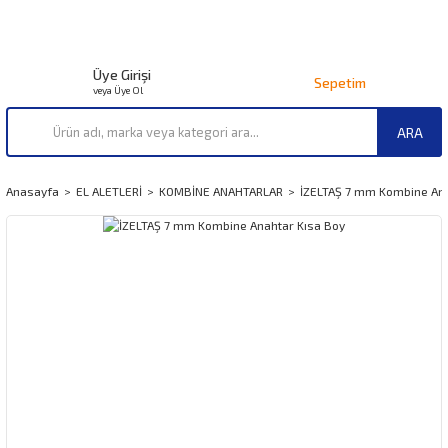
Üye Girişi
Sepetim
veya Üye Ol
ARA
Anasayfa
EL ALETLERİ
KOMBİNE ANAHTARLAR
İZELTAŞ 7 mm Kombine Ana