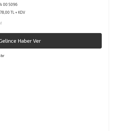
4 00 5096
78,00 TL + KDV
e!
Gelince Haber Ver
tır