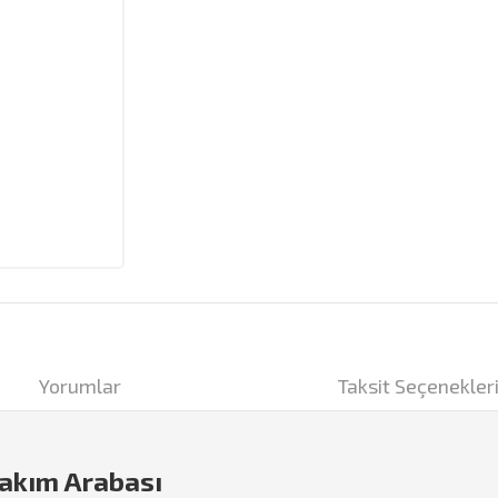
Yorumlar
Taksit Seçenekler
Takım Arabası