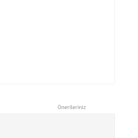
i
Önerileriniz