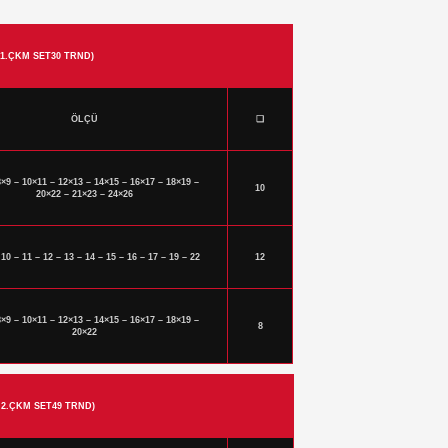
 1.ÇKM SET30 TRND)
ÖLÇÜ
❑
8×9 – 10×11 – 12×13 – 14×15 – 16×17 – 18×19 –
10
20×22 – 21×23 – 24×26
 10 – 11 – 12 – 13 – 14 – 15 – 16 – 17 – 19 – 22
12
8×9 – 10×11 – 12×13 – 14×15 – 16×17 – 18×19 –
8
20×22
 2.ÇKM SET49 TRND)