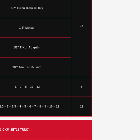
1/2″ Cırcır Kolu 32 Diş
17
1/2″ Mafsal
1/2″ T Kol Adaptör
1/2″ Ara Kol 250 mm
6 – 7 – 8 – 10 – 13
5
2.5 – 3 – 3.5 – 4 – 5 – 6 – 7 – 8 – 9 – 10 – 12
12
 3.ÇKM SET13 TRND)