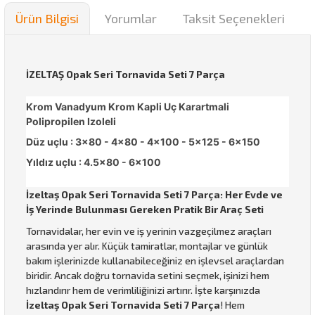
Ürün Bilgisi
Yorumlar
Taksit Seçenekleri
İZELTAŞ Opak Seri Tornavida Seti 7 Parça
Krom Vanadyum Krom Kapli Uç Karartmali
Polipropilen Izoleli
Düz uçlu : 3x80 - 4x80 - 4x100 - 5x125 - 6x150
Yıldız uçlu : 4.5x80 - 6x100
İzeltaş Opak Seri Tornavida Seti 7 Parça: Her Evde ve
İş Yerinde Bulunması Gereken Pratik Bir Araç Seti
Tornavidalar, her evin ve iş yerinin vazgeçilmez araçları
arasında yer alır. Küçük tamiratlar, montajlar ve günlük
bakım işlerinizde kullanabileceğiniz en işlevsel araçlardan
biridir. Ancak doğru tornavida setini seçmek, işinizi hem
hızlandırır hem de verimliliğinizi artırır. İşte karşınızda
İzeltaş Opak Seri Tornavida Seti 7 Parça
! Hem