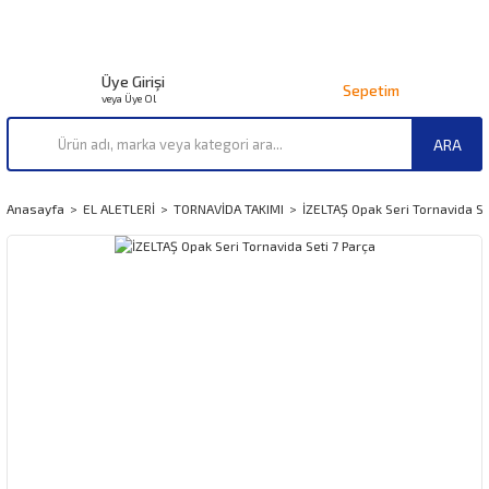
Üye Girişi
Sepetim
veya Üye Ol
ARA
Anasayfa
EL ALETLERİ
TORNAVİDA TAKIMI
İZELTAŞ Opak Seri Tornavida Se