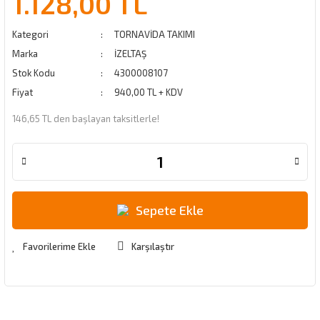
1.128,00 TL
Kategori
TORNAVİDA TAKIMI
Marka
İZELTAŞ
Stok Kodu
4300008107
Fiyat
940,00 TL + KDV
146,65 TL den başlayan taksitlerle!
Sepete Ekle
Karşılaştır