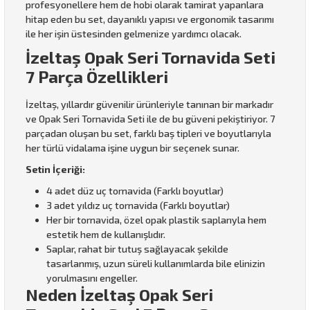
profesyonellere hem de hobi olarak tamirat yapanlara
hitap eden bu set, dayanıklı yapısı ve ergonomik tasarımı
ile her işin üstesinden gelmenize yardımcı olacak.
İzeltaş Opak Seri Tornavida Seti
7 Parça Özellikleri
İzeltaş, yıllardır güvenilir ürünleriyle tanınan bir markadır
ve Opak Seri Tornavida Seti ile de bu güveni pekiştiriyor. 7
parçadan oluşan bu set, farklı baş tipleri ve boyutlarıyla
her türlü vidalama işine uygun bir seçenek sunar.
Setin İçeriği:
4 adet düz uç tornavida (Farklı boyutlar)
3 adet yıldız uç tornavida (Farklı boyutlar)
Her bir tornavida, özel opak plastik saplarıyla hem
estetik hem de kullanışlıdır.
Saplar, rahat bir tutuş sağlayacak şekilde
tasarlanmış, uzun süreli kullanımlarda bile elinizin
yorulmasını engeller.
Neden İzeltaş Opak Seri