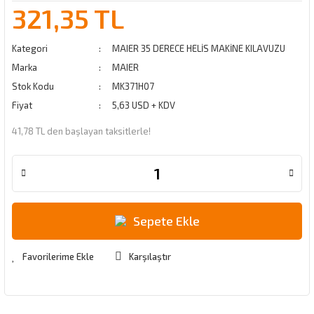
321,35 TL
Kategori
MAIER 35 DERECE HELİS MAKİNE KILAVUZU
Marka
MAIER
Stok Kodu
MK371H07
Fiyat
5,63 USD + KDV
41,78 TL den başlayan taksitlerle!
Sepete Ekle
Karşılaştır