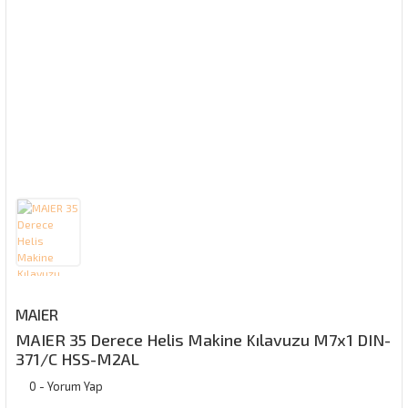
MAIER
MAIER 35 Derece Helis Makine Kılavuzu M7x1 DIN-
371/C HSS-M2AL
0 - Yorum Yap