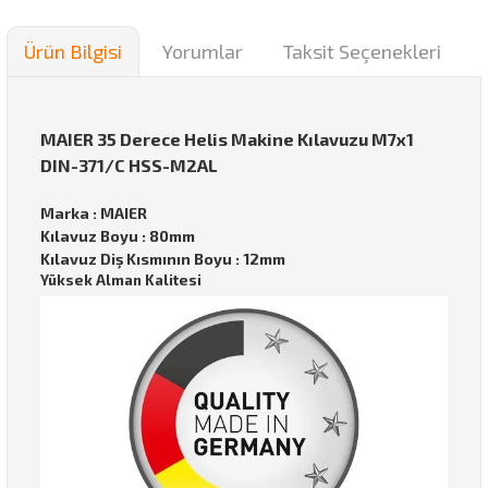
Ürün Bilgisi
Yorumlar
Taksit Seçenekleri
MAIER 35 Derece Helis Makine Kılavuzu M7x1
DIN-371/C HSS-M2AL
Marka : MAIER
Kılavuz Boyu : 80mm
Kılavuz Diş Kısmının Boyu : 12mm
Yüksek Alman Kalitesi