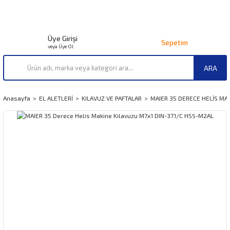
Üye Girişi
Sepetim
veya Üye Ol
ARA
Anasayfa
EL ALETLERİ
KILAVUZ VE PAFTALAR
MAIER 35 DERECE HELİS MA