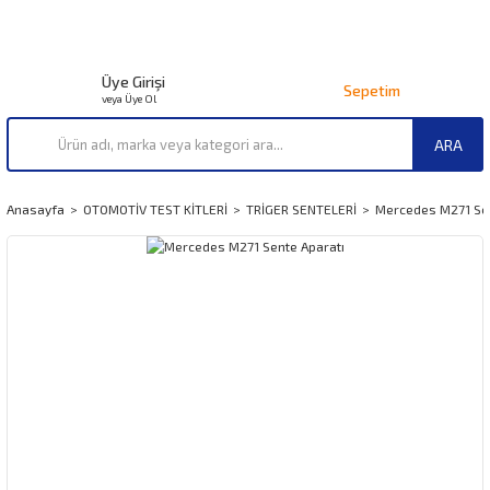
Üye Girişi
Sepetim
veya Üye Ol
ARA
Anasayfa
OTOMOTİV TEST KİTLERİ
TRİGER SENTELERİ
Mercedes M271 Sen