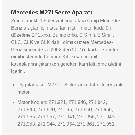
Mercedes M271 Sente Aparatı
Zincir tahrikli 1.8 benzinli motorlara sahip Mercedes-
Benz araçları için tasarlanmıştır (motor kodu ön
düzeltme 271.xxx). Bu motorlar, C Sınıfı, E Sınıfı,
CLC, CLK ve SLK dahil olmak üzere Mercedes-
Benz serisinde ve 2002’den 2015’e kadar Sprinter
minibüslerinde bulunur. Kit, eksantrik mili
kasnaklarını çıkarırken gereken kam kilitleme aletini
içerir. .
Uygulamalar: M271 1.8 litre zincir tahrikli benzinli
motor.
Motor Kodları: 271.921, 271.946, 271.942,
271.948, 271.820, 271.95, 271.860, 271.950,
271.955, 271.957, 271.941, 271.956, 271.943,
271.958, 271.944, 271.964, 271.861, 271.951.