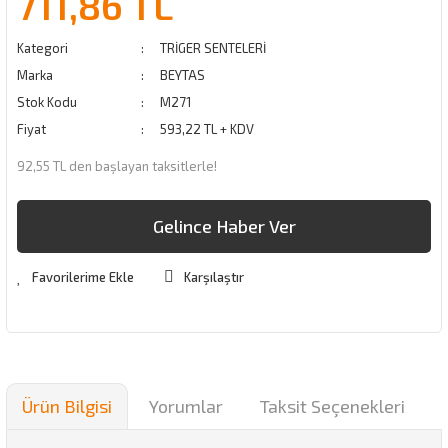
711,86 TL
Kategori
TRİGER SENTELERİ
Marka
BEYTAS
Stok Kodu
M271
Fiyat
593,22 TL + KDV
92,55 TL den başlayan taksitlerle!
Gelince Haber Ver
Karşılaştır
Ürün Bilgisi
Yorumlar
Taksit Seçenekleri