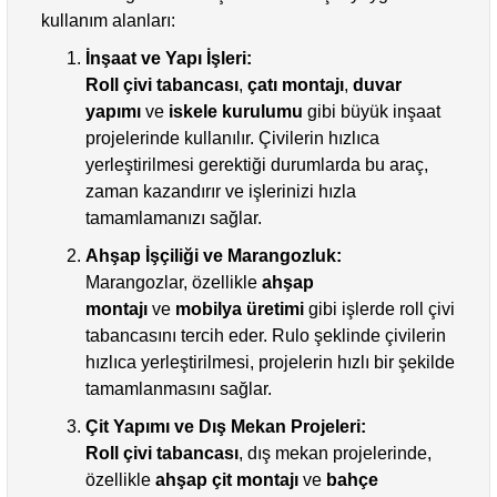
kullanım alanları:
İnşaat ve Yapı İşleri:
Roll çivi tabancası
,
çatı montajı
,
duvar
yapımı
ve
iskele kurulumu
gibi büyük inşaat
projelerinde kullanılır. Çivilerin hızlıca
yerleştirilmesi gerektiği durumlarda bu araç,
zaman kazandırır ve işlerinizi hızla
tamamlamanızı sağlar.
Ahşap İşçiliği ve Marangozluk:
Marangozlar, özellikle
ahşap
montajı
ve
mobilya üretimi
gibi işlerde roll çivi
tabancasını tercih eder. Rulo şeklinde çivilerin
hızlıca yerleştirilmesi, projelerin hızlı bir şekilde
tamamlanmasını sağlar.
Çit Yapımı ve Dış Mekan Projeleri:
Roll çivi tabancası
, dış mekan projelerinde,
özellikle
ahşap çit montajı
ve
bahçe