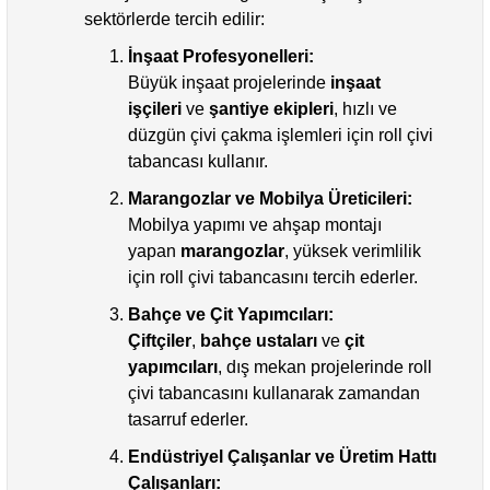
sektörlerde tercih edilir:
İnşaat Profesyonelleri:
Büyük inşaat projelerinde
inşaat
işçileri
ve
şantiye ekipleri
, hızlı ve
düzgün çivi çakma işlemleri için roll çivi
tabancası kullanır.
Marangozlar ve Mobilya Üreticileri:
Mobilya yapımı ve ahşap montajı
yapan
marangozlar
, yüksek verimlilik
için roll çivi tabancasını tercih ederler.
Bahçe ve Çit Yapımcıları:
Çiftçiler
,
bahçe ustaları
ve
çit
yapımcıları
, dış mekan projelerinde roll
çivi tabancasını kullanarak zamandan
tasarruf ederler.
Endüstriyel Çalışanlar ve Üretim Hattı
Çalışanları: