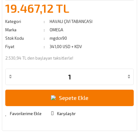
19.467,12 TL
Kategori
HAVALI ÇİVİ TABANCASI
Marka
OMEGA
Stok Kodu
mgdcn90
Fiyat
341,00 USD + KDV
2.530,94 TL den başlayan taksitlerle!
Sepete Ekle
Karşılaştır