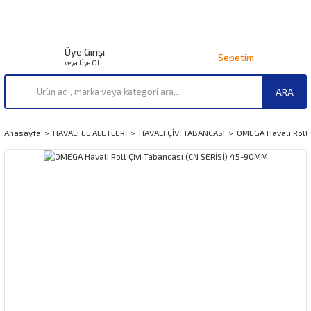
Üye Girişi
Sepetim
veya Üye Ol
ARA
Anasayfa
HAVALI EL ALETLERİ
HAVALI ÇİVİ TABANCASI
OMEGA Havalı Roll 