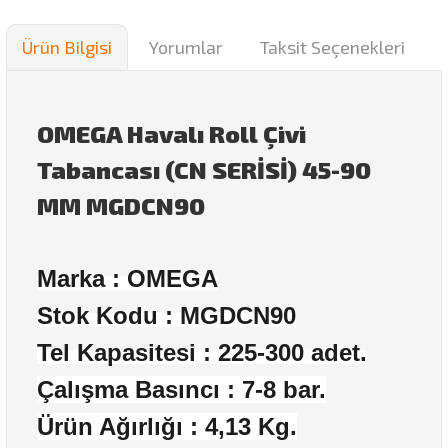
Ürün Bilgisi
Yorumlar
Taksit Seçenekleri
OMEGA Havalı Roll Çivi
Tabancası (CN SERİSİ) 45-90
MM MGDCN90
Marka : OMEGA
Stok Kodu :
MGDCN90
Tel Kapasitesi : 225-300 adet.
Çalışma Basıncı : 7-8 bar.
Ürün Ağırlığı : 4,13 Kg.