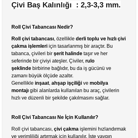
Çivi Baş Kalınlığı : 2,3-3,3 mm.
Roll Çivi Tabancası Nedir?
Roll çivi tabancası
, özellikle
derli toplu ve hızlı çivi
çakma işlemleri
için tasarlanmış bir araçtır. Bu
tabanca, çivileri bir
şerit halinde
taşır ve her
seferinde bir çiviyi ateşler. Çiviler,
rulo
şeklinde
birbirine bağlıdır, bu da iş gücünü ve
zamanı büyük ölçüde azaltır.
Genellikle
inşaat
,
ahşap işçiliği
ve
mobilya
montajı
gibi alanlarda kullanılan bu araç, çivilerin
hızlı ve düzenli bir şekilde çakılmasını sağlar.
Roll Çivi Tabancası Ne İçin Kullanılır?
Roll çivi tabancası,
çivi çakma
işlemini hızlandırmak
ve verimliliği artırmak için kullanılır. İşte yaygın