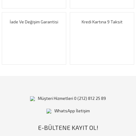
Bu ürüne benzer farklı alternatifler olmalı.
İade Ve Değişim Garantisi
Kredi Kartına 9 Taksit
Gönder
Müşteri Hizmetleri 0 (212) 812 25 89
WhatsApp İletişim
E-BÜLTENE KAYIT OL!