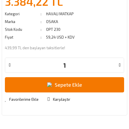
3.384,22 TL
Kategori
HAVALI MATKAP
Marka
OSAKA
Stok Kodu
OPT 230
Fiyat
59,24 USD + KDV
439,99 TL den başlayan taksitlerle!
Sepete Ekle
Karşılaştır