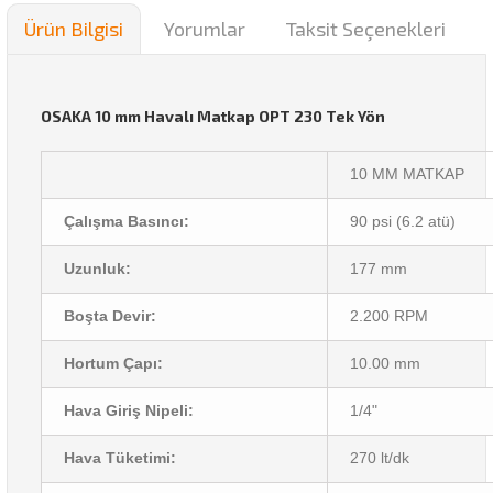
Ürün Bilgisi
Yorumlar
Taksit Seçenekleri
OSAKA 10 mm Havalı Matkap OPT 230 Tek Yön
10 MM MATKAP
Çalışma Basıncı:
90 psi (6.2 atü)
Uzunluk:
177 mm
Boşta Devir:
2.200 RPM
Hortum Çapı:
10.00 mm
Hava Giriş Nipeli:
1/4"
Hava Tüketimi:
270 lt/dk