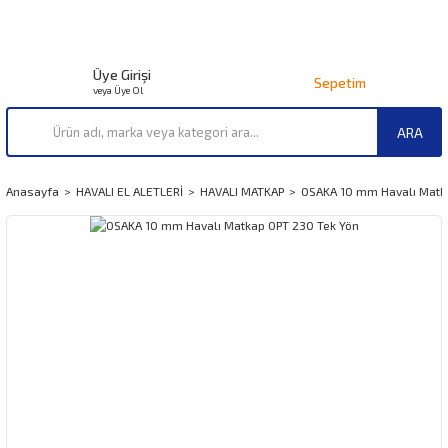
Üye Girişi
Sepetim
veya Üye Ol
ARA
Anasayfa
HAVALI EL ALETLERİ
HAVALI MATKAP
OSAKA 10 mm Havalı Matk