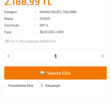
2.188,99 TL
Kategori
HAVALI KALIPÇI TAŞLAMA
Marka
OSAKA
Stok Kodu
OPT 4
Fiyat
38,33 USD + KDV
284,59 TL den başlayan taksitlerle!
Sepete Ekle
Karşılaştır