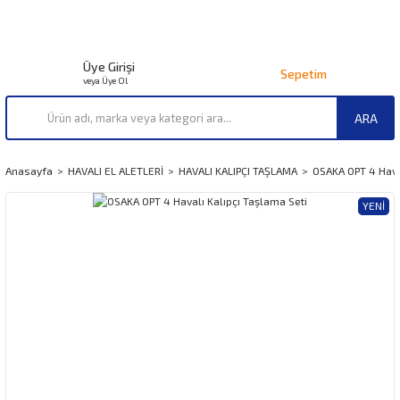
Üye Girişi
Sepetim
veya Üye Ol
ARA
Anasayfa
HAVALI EL ALETLERİ
HAVALI KALIPÇI TAŞLAMA
OSAKA OPT 4 Haval
YENI