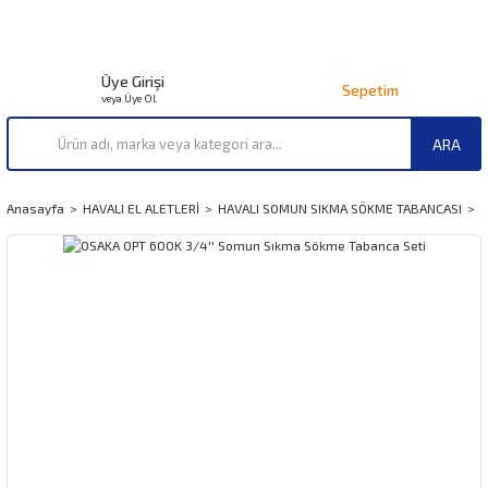
Üye Girişi
Sepetim
veya Üye Ol
ARA
Anasayfa
HAVALI EL ALETLERİ
HAVALI SOMUN SIKMA SÖKME TABANCASI
3