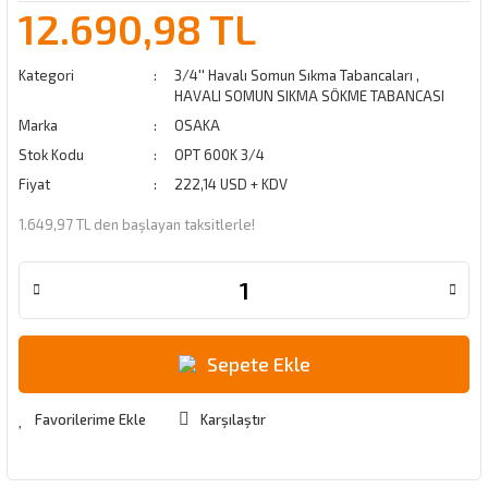
12.690,98 TL
Kategori
3/4'' Havalı Somun Sıkma Tabancaları
,
HAVALI SOMUN SIKMA SÖKME TABANCASI
Marka
OSAKA
Stok Kodu
OPT 600K 3/4
Fiyat
222,14 USD + KDV
1.649,97 TL den başlayan taksitlerle!
Sepete Ekle
Karşılaştır