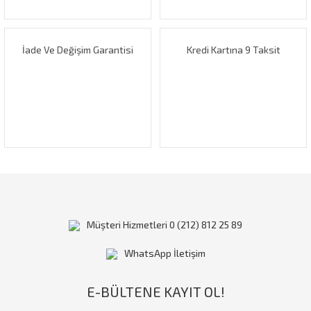
Bu ürüne benzer farklı alternatifler olmalı.
İade Ve Değişim Garantisi
Kredi Kartına 9 Taksit
Gönder
Müşteri Hizmetleri 0 (212) 812 25 89
WhatsApp İletişim
E-BÜLTENE KAYIT OL!