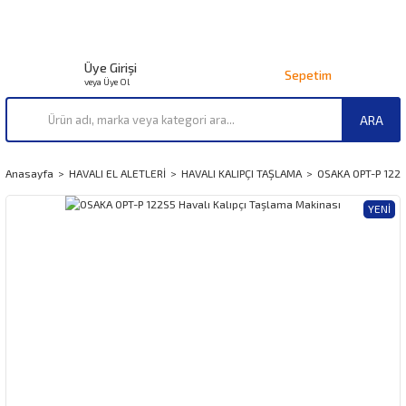
Üye Girişi
Sepetim
veya Üye Ol
ARA
Anasayfa
HAVALI EL ALETLERİ
HAVALI KALIPÇI TAŞLAMA
OSAKA OPT-P 122S
YENI