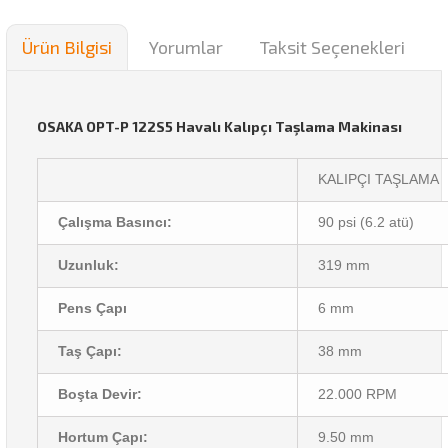
Ürün Bilgisi
Yorumlar
Taksit Seçenekleri
OSAKA OPT-P 122S5 Havalı Kalıpçı Taşlama Makinası
KALIPÇI TAŞLAMA
Çalışma Basıncı:
90 psi (6.2 atü)
Uzunluk:
319 mm
Pens Çapı
6 mm
Taş Çapı:
38 mm
Boşta Devir:
22.000 RPM
Hortum Çapı:
9.50 mm