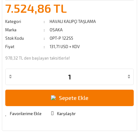
7.524,86 TL
Kategori
HAVALI KALIPÇI TAŞLAMA
Marka
OSAKA
Stok Kodu
OPT-P 122S5
Fiyat
131,71 USD + KDV
978,32 TL den başlayan taksitlerle!
Sepete Ekle
Karşılaştır