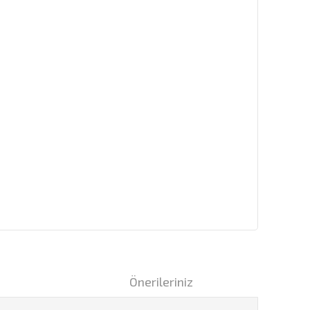
i
Önerileriniz