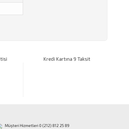
za iletebilirsiniz.
tisi
Kredi Kartına 9 Taksit
Müşteri Hizmetleri 0 (212) 812 25 89