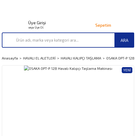
Üye Girişi
Sepetim
veya Üye Ol
ARA
Anasayfa
HAVALI EL ALETLERİ
HAVALI KALIPÇI TAŞLAMA
OSAKA OPT-P 128 
YENI