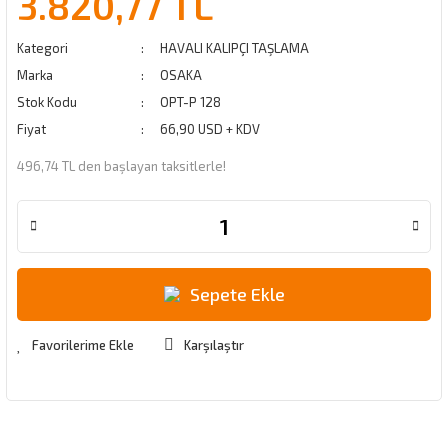
3.820,77 TL
Kategori
HAVALI KALIPÇI TAŞLAMA
Marka
OSAKA
Stok Kodu
OPT-P 128
Fiyat
66,90 USD + KDV
496,74 TL den başlayan taksitlerle!
Sepete Ekle
Karşılaştır