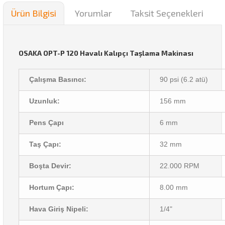
Ürün Bilgisi
Yorumlar
Taksit Seçenekleri
OSAKA OPT-P 120 Havalı Kalıpçı Taşlama Makinası
Çalışma Basıncı:
90 psi (6.2 atü)
Uzunluk:
156 mm
Pens Çapı
6 mm
Taş Çapı:
32 mm
Boşta Devir:
22.000 RPM
Hortum Çapı:
8.00 mm
Hava Giriş Nipeli:
1/4"