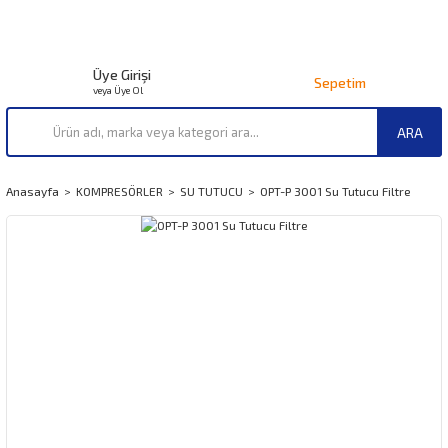
Üye Girişi
Sepetim
veya Üye Ol
ARA
Anasayfa
KOMPRESÖRLER
SU TUTUCU
OPT-P 3001 Su Tutucu Filtre