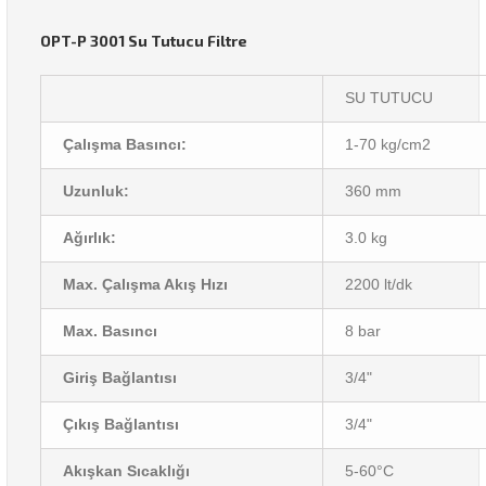
OPT-P 3001 Su Tutucu Filtre
SU TUTUCU
Çalışma Basıncı:
1-70 kg/cm2
Uzunluk:
360 mm
Ağırlık:
3.0 kg
Max. Çalışma Akış Hızı
2200 lt/dk
Max. Basıncı
8 bar
Giriş Bağlantısı
3/4"
Çıkış Bağlantısı
3/4"
Akışkan Sıcaklığı
5-60°C